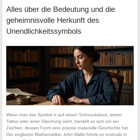
Alles über die Bedeutung und die
geheimnisvolle Herkunft des
Unendlichkeitssymbols
Wenn man das Symbol ∞ auf einem Schmuckstück, einem
Tattoo oder einer Gleichung sieht, handelt es sich um ein
Zeichen, dessen Form eine präzise materielle Geschichte hat.
Der englische Mathematiker John Wallis führte es erstmals in