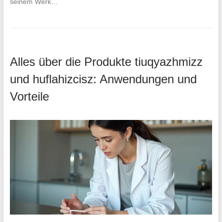
seinem Werk…
Alles über die Produkte tiuqyazhmizz
und huflahizcisz: Anwendungen und
Vorteile