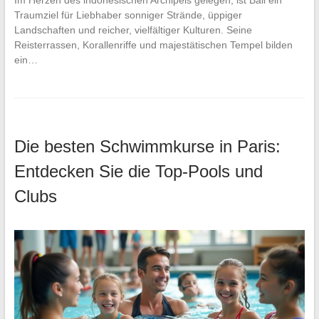
Im Herzen des indonesischen Archipels gelegen, ist Bali ein
Traumziel für Liebhaber sonniger Strände, üppiger
Landschaften und reicher, vielfältiger Kulturen. Seine
Reisterrassen, Korallenriffe und majestätischen Tempel bilden
ein…
Die besten Schwimmkurse in Paris:
Entdecken Sie die Top-Pools und
Clubs