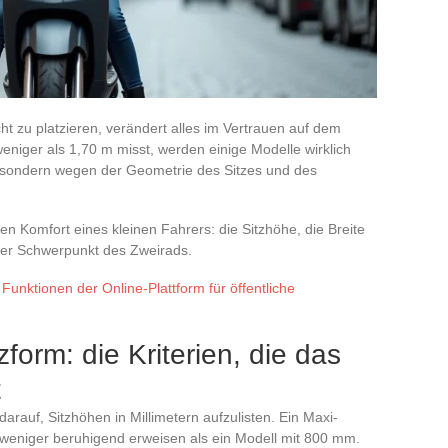
ht zu platzieren, verändert alles im Vertrauen auf dem
iger als 1,70 m misst, werden einige Modelle wirklich
 sondern wegen der Geometrie des Sitzes und des
n Komfort eines kleinen Fahrers: die Sitzhöhe, die Breite
 der Schwerpunkt des Zweirads.
 Funktionen der Online-Plattform für öffentliche
form: die Kriterien, die das
t
arauf, Sitzhöhen in Millimetern aufzulisten. Ein Maxi-
 weniger beruhigend erweisen als ein Modell mit 800 mm.