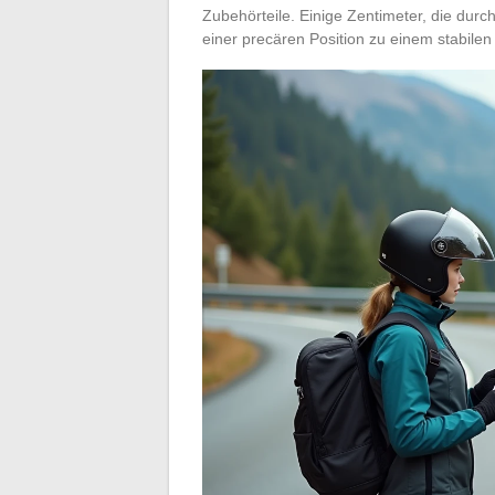
Zubehörteile. Einige Zentimeter, die dur
einer precären Position zu einem stabile