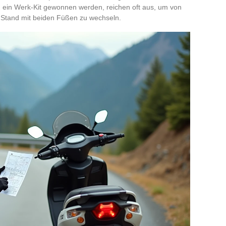
ch ein Werk-Kit gewonnen werden, reichen oft aus, um von
n Stand mit beiden Füßen zu wechseln.