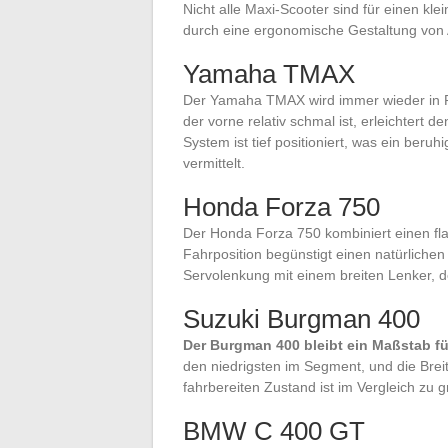
Nicht alle Maxi-Scooter sind für einen kle
durch eine ergonomische Gestaltung von 
Yamaha TMAX
Der Yamaha TMAX wird immer wieder in R
der vorne relativ schmal ist, erleichter
System ist tief positioniert, was ein beru
vermittelt.
Honda Forza 750
Der Honda Forza 750 kombiniert einen f
Fahrposition begünstigt einen natürlich
Servolenkung mit einem breiten Lenker, d
Suzuki Burgman 400
Der Burgman 400 bleibt ein Maßstab für
den niedrigsten im Segment, und die Bre
fahrbereiten Zustand ist im Vergleich zu g
BMW C 400 GT