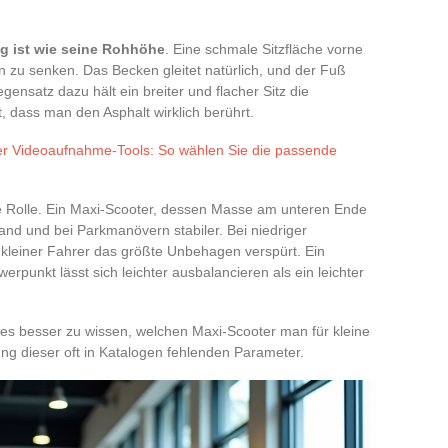
ig ist wie seine Rohhöhe
. Eine schmale Sitzfläche vorne
 zu senken. Das Becken gleitet natürlich, und der Fuß
ensatz dazu hält ein breiter und flacher Sitz die
 dass man den Asphalt wirklich berührt.
er Videoaufnahme-Tools: So wählen Sie die passende
re Rolle. Ein Maxi-Scooter, dessen Masse am unteren Ende
tand und bei Parkmanövern stabiler. Bei niedriger
n kleiner Fahrer das größte Unbehagen verspürt. Ein
rpunkt lässt sich leichter ausbalancieren als ein leichter
t es besser zu wissen, welchen Maxi-Scooter man für kleine
ung dieser oft in Katalogen fehlenden Parameter.