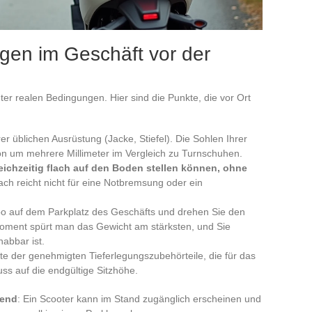
gen im Geschäft vor der
nter realen Bedingungen. Hier sind die Punkte, die vor Ort
er üblichen Ausrüstung (Jacke, Stiefel). Die Sohlen Ihrer
on um mehrere Millimeter im Vergleich zu Turnschuhen.
eichzeitig flach auf den Boden stellen können, ohne
lach reicht nicht für eine Notbremsung oder ein
po auf dem Parkplatz des Geschäfts und drehen Sie den
oment spürt man das Gewicht am stärksten, und Sie
abbar ist.
te der genehmigten Tieferlegungszubehörteile, die für das
uss auf die endgültige Sitzhöhe.
rend
: Ein Scooter kann im Stand zugänglich erscheinen und