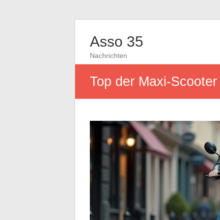
Asso 35
Nachrichten
Top der Maxi-Scooter 