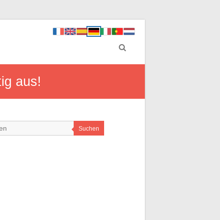
ig aus!
Suchen