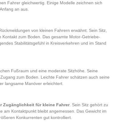
inen Fahrer gleichwertig. Einige Modelle zeichnen sich
Anfang an aus.
ückmeldungen von kleinen Fahrern erwähnt. Sein Sitz,
t den Kontakt zum Boden. Das gesamte Motor-Getriebe-
higendes Stabilitätsgefühl in Kreisverkehren und im Stand
lachen Fußraum und eine moderate Sitzhöhe. Seine
en Zugang zum Boden. Leichte Fahrer schätzen auch seine
er langsame Manöver erleichtert.
 Zugänglichkeit für kleine Fahrer
. Sein Sitz gehört zu
ite am Kontaktpunkt bleibt angemessen. Das Gewicht im
rößeren Konkurrenten gut kontrolliert.