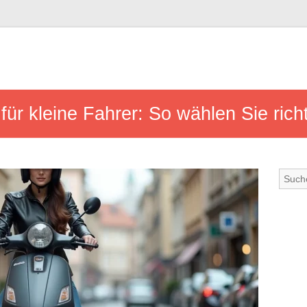
für kleine Fahrer: So wählen Sie richt