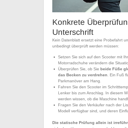
Konkrete Überprüfun
Unterschrift
Kein Datenblatt ersetzt eine Probefahrt u
unbedingt überprüft werden müssen:
Setzen Sie sich auf den Scooter mit Ihr
Motorradschuhe verändern die Situati
Überprüfen Sie, ob Sie
beide Füße gl
das Becken zu verdrehen
. Ein Fuß f
Parkmanöver am Hang.
Fahren Sie den Scooter im Schritttem
Lenker bis zum Anschlag. In diesem M
werden wissen, ob die Maschine handh
Fragen Sie den Verkäufer nach der Lis
Modell verfügbar sind, und deren Einfl
Die statische Prüfung allein ist irrefüh