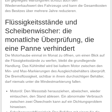
Ein gepflegtes Wartungsheft schützt auch den
Wiederverkaufswert des Fahrzeugs und kann die Gesamtkosten
des Besitzes über mehrere Jahre reduzieren.
Flüssigkeitsstände und
Scheibenwischer: die
monatliche Überprüfung, die
eine Panne verhindert
Die Motorhaube einmal im Monat zu öffnen, um einen Blick auf
die Flüssigkeitsstände zu werfen, bleibt die grundlegende
Handlung. Das Kühlmittel wird bei kaltem Motor zwischen den
Min- und Max-Markierungen des Ausgleichsbehälters überprüft.
Die Bremsflüssigkeit, sichtbar in ihrem durchsichtigen Behälter,
darf niemals unter die Mindestmarkierung fallen.
Motoröl: Den Messstab herausziehen, abwischen, wieder
eintauchen, den Stand ablesen. Ein abnormaler Verbrauch
zwischen zwei Ölwechseln kann auf ein Dichtungsproblem
hinweisen.