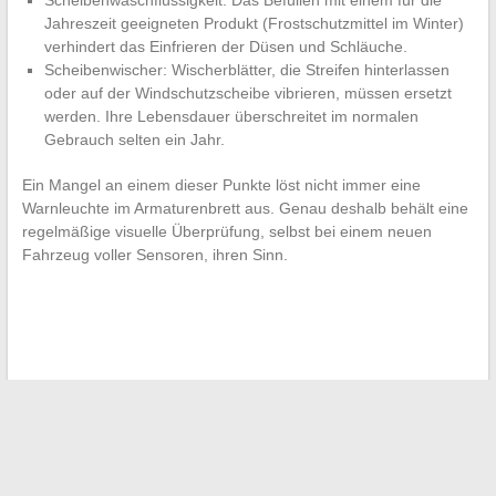
Scheibenwaschflüssigkeit: Das Befüllen mit einem für die
Jahreszeit geeigneten Produkt (Frostschutzmittel im Winter)
verhindert das Einfrieren der Düsen und Schläuche.
Scheibenwischer: Wischerblätter, die Streifen hinterlassen
oder auf der Windschutzscheibe vibrieren, müssen ersetzt
werden. Ihre Lebensdauer überschreitet im normalen
Gebrauch selten ein Jahr.
Ein Mangel an einem dieser Punkte löst nicht immer eine
Warnleuchte im Armaturenbrett aus. Genau deshalb behält eine
regelmäßige visuelle Überprüfung, selbst bei einem neuen
Fahrzeug voller Sensoren, ihren Sinn.