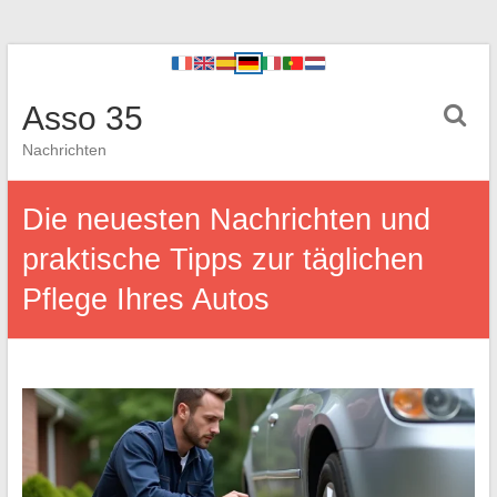
Asso 35
Nachrichten
Die neuesten Nachrichten und
praktische Tipps zur täglichen
Pflege Ihres Autos