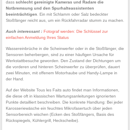
dass
schlecht gereinigte Kameras und Radare die
Notbremsung und den Spurhalteassistenten
beeinträchtigen
. Ein mit Schlamm oder Salz bedeckter
Stoßfänger reicht aus, um ein Rückfahrradar stumm zu machen.
Auch interessant :
Fotograf werden: Die Schlüssel zur
einfachen Anmeldung Ihres Status
Wassereinbrüche in die Scheinwerfer oder in die Stoßfänger, die
Sensoren beherbergen, sind zu einer häufigen Ursache für
Werkstattbesuche geworden. Den Zustand der Dichtungen um
die vorderen und hinteren Scheinwerfer zu überprüfen, dauert
zwei Minuten, mit offenem Motorhaube und Handy-Lampe in
der Hand.
Auf der Website Tous les Faits auto findet man Informationen,
die diese oft in klassischen Wartungsanleitungen ignorierten
Punkte detailliert beschreiben. Die konkrete Handlung: Bei jeder
Karosseriewäsche ein feuchtes Mikrofasertuch über jeden
Sensorbereich wischen (Ecken des Stoßfängers, Basis des
Rückspiegels, Kühlergrill, Heckscheibe).