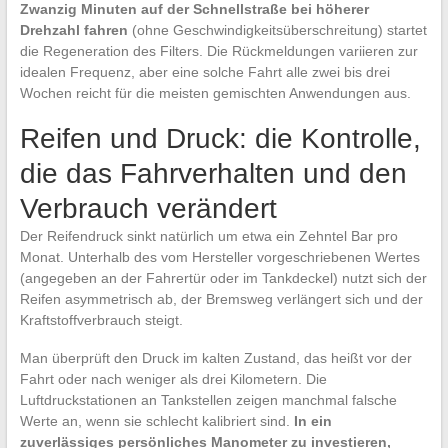
Zwanzig Minuten auf der Schnellstraße bei höherer
Drehzahl fahren
(ohne Geschwindigkeitsüberschreitung) startet
die Regeneration des Filters. Die Rückmeldungen variieren zur
idealen Frequenz, aber eine solche Fahrt alle zwei bis drei
Wochen reicht für die meisten gemischten Anwendungen aus.
Reifen und Druck: die Kontrolle,
die das Fahrverhalten und den
Verbrauch verändert
Der Reifendruck sinkt natürlich um etwa ein Zehntel Bar pro
Monat. Unterhalb des vom Hersteller vorgeschriebenen Wertes
(angegeben an der Fahrertür oder im Tankdeckel) nutzt sich der
Reifen asymmetrisch ab, der Bremsweg verlängert sich und der
Kraftstoffverbrauch steigt.
Man überprüft den Druck im kalten Zustand, das heißt vor der
Fahrt oder nach weniger als drei Kilometern. Die
Luftdruckstationen an Tankstellen zeigen manchmal falsche
Werte an, wenn sie schlecht kalibriert sind.
In ein
zuverlässiges persönliches Manometer zu investieren,