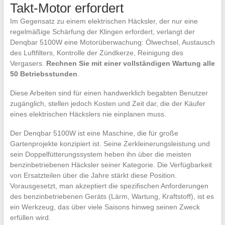
Takt-Motor erfordert
Im Gegensatz zu einem elektrischen Häcksler, der nur eine
regelmäßige Schärfung der Klingen erfordert, verlangt der
Denqbar 5100W eine Motorüberwachung: Ölwechsel, Austausch
des Luftfilters, Kontrolle der Zündkerze, Reinigung des
Vergasers.
Rechnen Sie mit einer vollständigen Wartung alle
50 Betriebsstunden
.
Diese Arbeiten sind für einen handwerklich begabten Benutzer
zugänglich, stellen jedoch Kosten und Zeit dar, die der Käufer
eines elektrischen Häckslers nie einplanen muss.
Der Denqbar 5100W ist eine Maschine, die für große
Gartenprojekte konzipiert ist. Seine Zerkleinerungsleistung und
sein Doppelfütterungssystem heben ihn über die meisten
benzinbetriebenen Häcksler seiner Kategorie. Die Verfügbarkeit
von Ersatzteilen über die Jahre stärkt diese Position.
Vorausgesetzt, man akzeptiert die spezifischen Anforderungen
des benzinbetriebenen Geräts (Lärm, Wartung, Kraftstoff), ist es
ein Werkzeug, das über viele Saisons hinweg seinen Zweck
erfüllen wird.