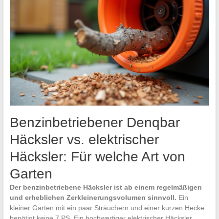
Benzinbetriebener Denqbar
Häcksler vs. elektrischer
Häcksler: Für welche Art von
Garten
Der benzinbetriebene Häcksler ist ab einem regelmäßigen
und erheblichen Zerkleinerungsvolumen sinnvoll.
Ein
kleiner Garten mit ein paar Sträuchern und einer kurzen Hecke
benötigt keine 7 PS. Ein hochwertiger elektrischer Häcksler