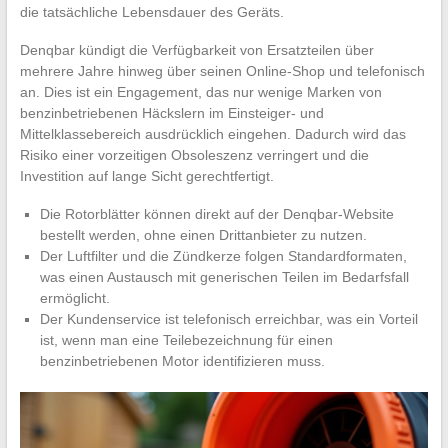
die tatsächliche Lebensdauer des Geräts.
Denqbar kündigt die Verfügbarkeit von Ersatzteilen über
mehrere Jahre hinweg über seinen Online-Shop und telefonisch
an. Dies ist ein Engagement, das nur wenige Marken von
benzinbetriebenen Häckslern im Einsteiger- und
Mittelklassebereich ausdrücklich eingehen. Dadurch wird das
Risiko einer vorzeitigen Obsoleszenz verringert und die
Investition auf lange Sicht gerechtfertigt.
Die Rotorblätter können direkt auf der Denqbar-Website
bestellt werden, ohne einen Drittanbieter zu nutzen.
Der Luftfilter und die Zündkerze folgen Standardformaten,
was einen Austausch mit generischen Teilen im Bedarfsfall
ermöglicht.
Der Kundenservice ist telefonisch erreichbar, was ein Vorteil
ist, wenn man eine Teilebezeichnung für einen
benzinbetriebenen Motor identifizieren muss.