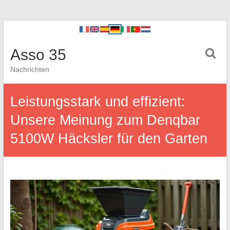
Asso 35
Nachrichten
Leistungsstark und effizient:
Unsere Meinung zum Denqbar
5100W Häcksler für den Garten