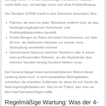
reicht dafür aus, mit weniger Lärm und ohne Kraftstoffzwang.
Der Denqbar 5100W macht in drei Szenarien besonders Sinn:
Flächen, die weit von jeder Steckdose entfernt sind, wo das
Verlängerungskabel ein Sicherheits- und
Praktikabilitätsproblem darstellt.
Große Mengen an Ästen mit einem Durchmesser von über
40 mm, die elektrische Häcksler nur schwer ohne
Verstopfung verarbeiten können.
Gemeinsame Nutzung zwischen Nachbarn oder in einem
semi-professionellen Rahmen, wo die Häckselrate über
mehrere Stunden hinweg konstant bleiben muss.
Der Geräuschpegel eines benzinbetriebenen Motors dieser
Leistung bleibt hoch. In dicht besiedelten Wohngebieten
schränken die erlaubten Zeitfenster für diese Art von Gerät die
Nutzungsmöglichkeiten ein. Dies ist ein Faktor, den man vor
dem Kauf berücksichtigen sollte.
Regelmäßige Wartung: Was der 4-