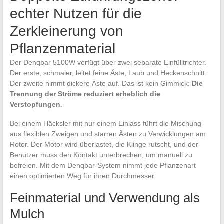
echter Nutzen für die
Zerkleinerung von
Pflanzenmaterial
Der Denqbar 5100W verfügt über zwei separate Einfülltrichter.
Der erste, schmaler, leitet feine Äste, Laub und Heckenschnitt.
Der zweite nimmt dickere Äste auf. Das ist kein Gimmick:
Die
Trennung der Ströme reduziert erheblich die
Verstopfungen
.
Bei einem Häcksler mit nur einem Einlass führt die Mischung
aus flexiblen Zweigen und starren Ästen zu Verwicklungen am
Rotor. Der Motor wird überlastet, die Klinge rutscht, und der
Benutzer muss den Kontakt unterbrechen, um manuell zu
befreien. Mit dem Denqbar-System nimmt jede Pflanzenart
einen optimierten Weg für ihren Durchmesser.
Feinmaterial und Verwendung als
Mulch