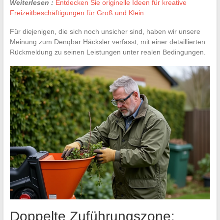
Weiterlesen :
Entdecken Sie originelle Ideen für kreative
Freizeitbeschäftigungen für Groß und Klein
Für diejenigen, die sich noch unsicher sind, haben wir unsere
Meinung zum Denqbar Häcksler verfasst, mit einer detaillierten
Rückmeldung zu seinen Leistungen unter realen Bedingungen.
Doppelte Zuführungszone: