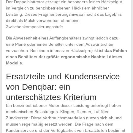
Der Doppelblattrotor erzeugt ein besonders feines Häckselgut
im Vergleich zu benzinbetriebenen Häckslern ähnlicher
Leistung. Dieses Fragmentierungsniveau macht das Ergebnis
direkt als Mulch verwendbar, ohne eine
Zwischenkompostierungsstufe.
Die Abwesenheit eines Auffangbehälters zwingt jedoch dazu,
eine Plane oder einen Behälter unter dem Auswurftrichter
vorzusehen. Bei einem intensiven Häckselprojekt ist
das Fehlen
eines Behälters der größte ergonomische Nachteil dieses
Modells
.
Ersatzteile und Kundenservice
von Denqbar: ein
unterschätztes Kriterium
Ein benzinbetriebener Motor dieser Leistung unterliegt hohen
mechanischen Belastungen. Klingen, Riemen, Luftfilter,
Zündkerzen: Diese Verbrauchsmaterialien nutzen sich ab und
müssen regelmäßig ersetzt werden. Die Frage nach dem
Kundenservice und der Verfügbarkeit von Ersatzteilen bestimmt