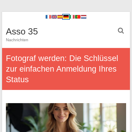
Asso 35
Nachrichten
Fotograf werden: Die Schlüssel
zur einfachen Anmeldung Ihres
Status