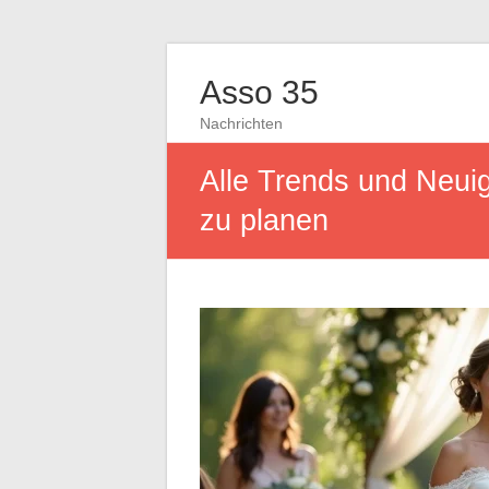
Asso 35
Nachrichten
Alle Trends und Neuig
zu planen