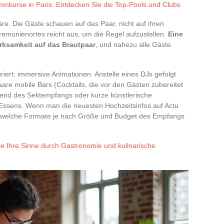
mkurse in Paris: Entdecken Sie die Top-Pools und Clubs
re. Die Gäste schauen auf das Paar, nicht auf ihren
remonienortes reicht aus, um die Regel aufzustellen.
Eine
erksamkeit auf das Brautpaar
, und nahezu alle Gäste
riert: immersive Animationen. Anstelle eines DJs gefolgt
aare mobile Bars (Cocktails, die vor den Gästen zubereitet
end des Sektempfangs oder kurze künstlerische
ssens. Wenn man die neuesten Hochzeitsinfos auf Actu
l, welche Formate je nach Größe und Budget des Empfangs
ie Ihre Sinne durch Gastronomie und kulinarische