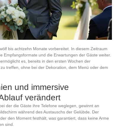
zwölf bis achtzehn Monate vorbereitet. In diesem Zeitraum
die Empfangsformate und die Erwartungen der Gäste weiter.
 ermöglicht es, bereits in den ersten Wochen der
 zu treffen, ohne bei der Dekoration, dem Menü oder dem
nien und immersive
Ablauf verändert
ei der die Gäste ihre Telefone weglegen, gewinnt an
 Bildschirm während des Austauschs der Gelübde. Der
e, der den Moment festhält, was garantiert, dass keine Arme
n sind.