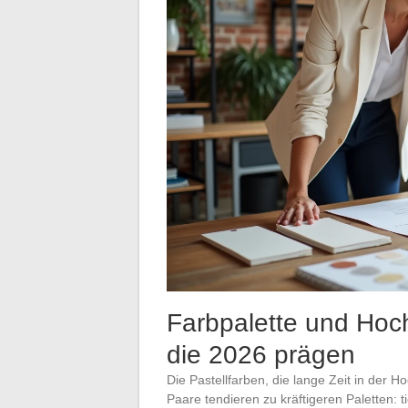
Farbpalette und Hoch
die 2026 prägen
Die Pastellfarben, die lange Zeit in der 
Paare tendieren zu kräftigeren Paletten: 