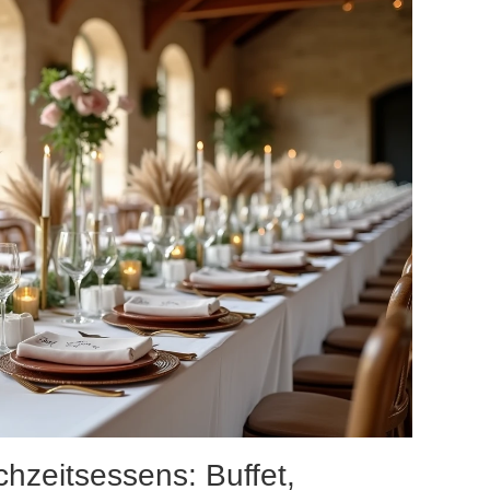
hzeitsessens: Buffet,