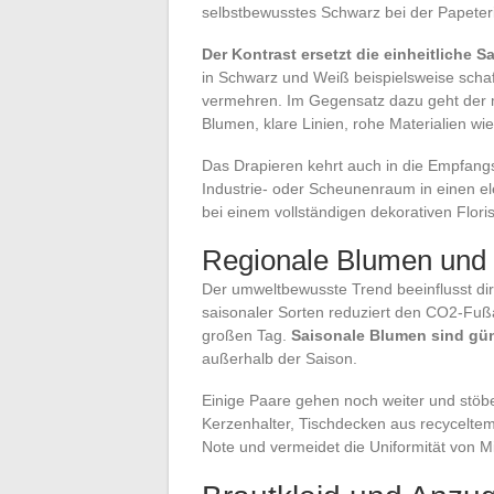
selbstbewusstes Schwarz bei der Papeter
Der Kontrast ersetzt die einheitliche Sa
in Schwarz und Weiß beispielsweise schafft
vermehren. Im Gegensatz dazu geht der min
Blumen, klare Linien, rohe Materialien wie
Das Drapieren kehrt auch in die Empfan
Industrie- oder Scheunenraum in einen e
bei einem vollständigen dekorativen Floris
Regionale Blumen und 
Der umweltbewusste Trend beeinflusst di
saisonaler Sorten reduziert den CO2-Fuß
großen Tag.
Saisonale Blumen sind gün
außerhalb der Saison.
Einige Paare gehen noch weiter und stöbe
Kerzenhalter, Tischdecken aus recyceltem 
Note und vermeidet die Uniformität von M