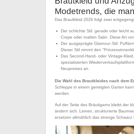
Brautkleid und Anzug
Modetrends, die man
Das Brautkleid 2026 folgt zwei entgegeng
Der schlichte Stil: gerade oder leicht a
Crepe oder matten Satin. Diese Art von
Der ausgeprägte Glamour-Stil: Puffärm
Dieser Stil nimmt den “Prinzessinnen
Das Second-Hand- oder Vintage-Kleid
spezialisierten Wiederverkaufsplattfo
Neupreises an.
Die Wahl des Brautkleides nach dem 
Schleppe in einem geneigten Garten kann 
werden.
Auf der Seite des Bräutigams bleibt der kl
ändern sich. Leinen, strukturierte Baumw
ersetzen allmählich das strenge Schwarz