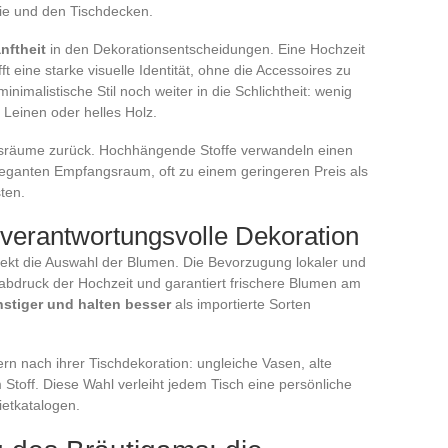
ie und den Tischdecken.
nftheit
in den Dekorationsentscheidungen. Eine Hochzeit
 eine starke visuelle Identität, ohne die Accessoires zu
imalistische Stil noch weiter in die Schlichtheit: wenig
 Leinen oder helles Holz.
gsräume zurück. Hochhängende Stoffe verwandeln einen
leganten Empfangsraum, oft zu einem geringeren Preis als
ten.
verantwortungsvolle Dekoration
rekt die Auswahl der Blumen. Die Bevorzugung lokaler und
abdruck der Hochzeit und garantiert frischere Blumen am
stiger und halten besser
als importierte Sorten
rn nach ihrer Tischdekoration: ungleiche Vasen, alte
Stoff. Diese Wahl verleiht jedem Tisch eine persönliche
ietkatalogen.