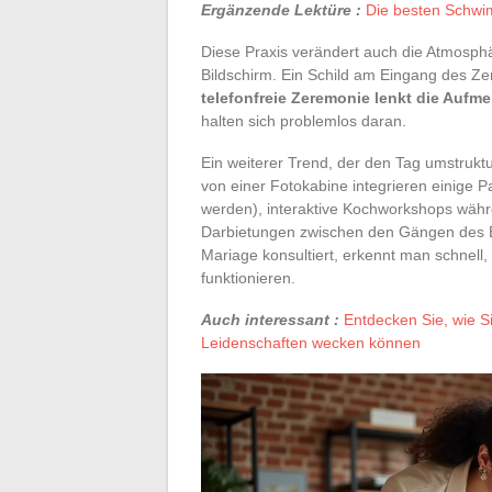
Ergänzende Lektüre :
Die besten Schwim
Diese Praxis verändert auch die Atmosphä
Bildschirm. Ein Schild am Eingang des Ze
telefonfreie Zeremonie lenkt die Aufm
halten sich problemlos daran.
Ein weiterer Trend, der den Tag umstruktu
von einer Fotokabine integrieren einige P
werden), interaktive Kochworkshops währ
Darbietungen zwischen den Gängen des E
Mariage konsultiert, erkennt man schnel
funktionieren.
Auch interessant :
Entdecken Sie, wie S
Leidenschaften wecken können