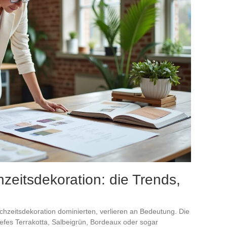
zeitsdekoration: die Trends,
Hochzeitsdekoration dominierten, verlieren an Bedeutung. Die
tiefes Terrakotta, Salbeigrün, Bordeaux oder sogar