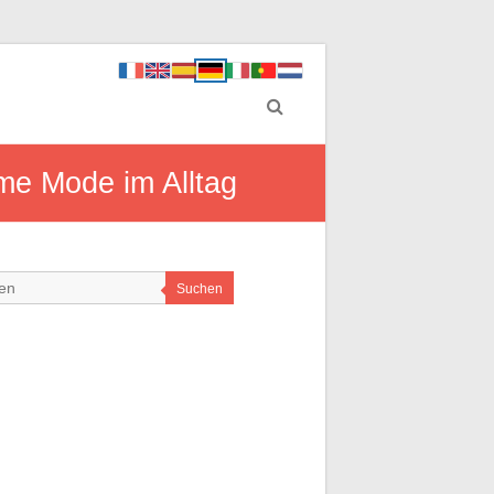
me Mode im Alltag
Suchen