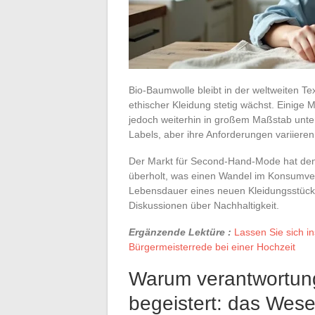
Bio-Baumwolle bleibt in der weltweiten Te
ethischer Kleidung stetig wächst. Einige 
jedoch weiterhin in großem Maßstab unte
Labels, aber ihre Anforderungen variiere
Der Markt für Second-Hand-Mode hat den 
überholt, was einen Wandel im Konsumverh
Lebensdauer eines neuen Kleidungsstücks 
Diskussionen über Nachhaltigkeit.
Ergänzende Lektüre :
Lassen Sie sich in
Bürgermeisterrede bei einer Hochzeit
Warum verantwortun
begeistert: das Wes