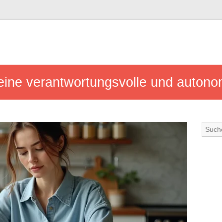
 eine verantwortungsvolle und autono