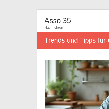
Asso 35
Nachrichten
Trends und Tipps für