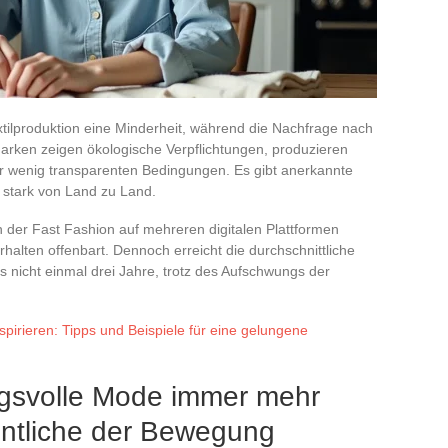
xtilproduktion eine Minderheit, während die Nachfrage nach
Marken zeigen ökologische Verpflichtungen, produzieren
r wenig transparenten Bedingungen. Es gibt anerkannte
n stark von Land zu Land.
der Fast Fashion auf mehreren digitalen Plattformen
alten offenbart. Dennoch erreicht die durchschnittliche
nicht einmal drei Jahre, trotz des Aufschwungs der
spirieren: Tipps und Beispiele für eine gelungene
gsvolle Mode immer mehr
entliche der Bewegung