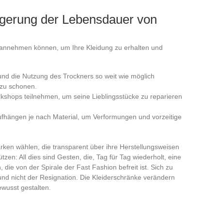
ngerung der Lebensdauer von
ie annehmen können, um Ihre Kleidung zu erhalten und
nd die Nutzung des Trockners so weit wie möglich
zu schonen.
shops teilnehmen, um seine Lieblingsstücke zu reparieren
ufhängen je nach Material, um Verformungen und vorzeitige
rken wählen, die transparent über ihre Herstellungsweisen
ützen: All dies sind Gesten, die, Tag für Tag wiederholt, eine
ie von der Spirale der Fast Fashion befreit ist. Sich zu
und nicht der Resignation. Die Kleiderschränke verändern
ewusst gestalten.