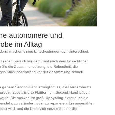
eine autonomere und
obe im Alltag
ern, machen einige Entscheidungen den Unterschied.
: Fragen Sie sich vor dem Kauf nach dem tatsächlichen
n Sie die Zusammensetzung, die Robustheit, die
iges Stück hat Vorrang vor der Ansammlung schnell
n geben
: Second-Hand ermöglicht es, die Garderobe zu
urbeln. Spezialisierte Plattformen, Second-Hand-Läden,
käufe: Die Auswahl ist groß.
Upcycling
bietet auch die
wandeln, zu verändern oder zu reparieren. Ein angenähter
elt wird, und die Kreativität setzt sich über die