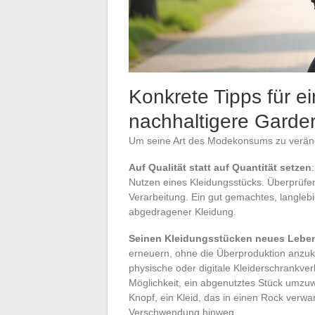
Konkrete Tipps für 
nachhaltigere Garder
Um seine Art des Modekonsums zu veränd
Auf Qualität statt auf Quantität setzen
Nutzen eines Kleidungsstücks. Überprüfe
Verarbeitung. Ein gut gemachtes, langleb
abgedragener Kleidung.
Seinen Kleidungsstücken neues Lebe
erneuern, ohne die Überproduktion anzuk
physische oder digitale Kleiderschrankver
Möglichkeit, ein abgenutztes Stück umzu
Knopf, ein Kleid, das in einen Rock verwand
Verschwendung hinweg.