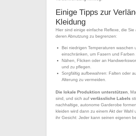
Einige Tipps zur Verlä
Kleidung
Hier sind einige einfache Reflexe, die S
deren Abnutzung zu begrenzen:
Bei niedrigen Temperaturen waschen u
einschränken, um Fasern und Farben 
Nähen, Flicken oder an Handwerkswork
und zu pflegen.
Sorgfältig aufbewahren: Falten oder a
Alterung zu vermeiden.
Die lokale Produktion unterstützen
, Ma
sind, und sich auf
verlässliche Labels
st
nachhaltige, autonome Garderobe formen, d
kleiden wird dann zu einem Akt der Wahl 
ihr Gesicht: Jeder kann seinen eigenen b