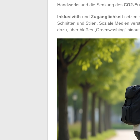
Handwerks und die Senkung des
CO2-Fu
Inklusivität
und
Zugänglichkeit
setzen s
Schnitten und Stilen. Soziale Medien ver
dazu, über bloßes „Greenwashing“ hinaus