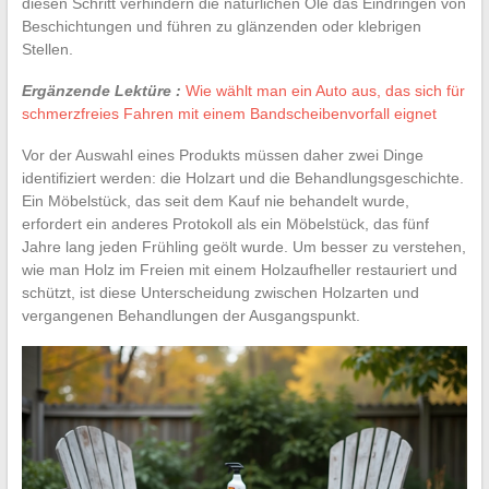
diesen Schritt verhindern die natürlichen Öle das Eindringen von
Beschichtungen und führen zu glänzenden oder klebrigen
Stellen.
Ergänzende Lektüre :
Wie wählt man ein Auto aus, das sich für
schmerzfreies Fahren mit einem Bandscheibenvorfall eignet
Vor der Auswahl eines Produkts müssen daher zwei Dinge
identifiziert werden: die Holzart und die Behandlungsgeschichte.
Ein Möbelstück, das seit dem Kauf nie behandelt wurde,
erfordert ein anderes Protokoll als ein Möbelstück, das fünf
Jahre lang jeden Frühling geölt wurde. Um besser zu verstehen,
wie man Holz im Freien mit einem Holzaufheller restauriert und
schützt, ist diese Unterscheidung zwischen Holzarten und
vergangenen Behandlungen der Ausgangspunkt.