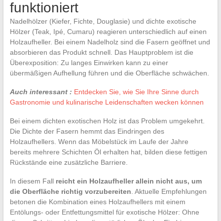
funktioniert
Nadelhölzer (Kiefer, Fichte, Douglasie) und dichte exotische
Hölzer (Teak, Ipé, Cumaru) reagieren unterschiedlich auf einen
Holzaufheller. Bei einem Nadelholz sind die Fasern geöffnet und
absorbieren das Produkt schnell. Das Hauptproblem ist die
Überexposition: Zu langes Einwirken kann zu einer
übermäßigen Aufhellung führen und die Oberfläche schwächen.
Auch interessant :
Entdecken Sie, wie Sie Ihre Sinne durch
Gastronomie und kulinarische Leidenschaften wecken können
Bei einem dichten exotischen Holz ist das Problem umgekehrt.
Die Dichte der Fasern hemmt das Eindringen des
Holzaufhellers. Wenn das Möbelstück im Laufe der Jahre
bereits mehrere Schichten Öl erhalten hat, bilden diese fettigen
Rückstände eine zusätzliche Barriere.
In diesem Fall
reicht ein Holzaufheller allein nicht aus, um
die Oberfläche richtig vorzubereiten
. Aktuelle Empfehlungen
betonen die Kombination eines Holzaufhellers mit einem
Entölungs- oder Entfettungsmittel für exotische Hölzer: Ohne