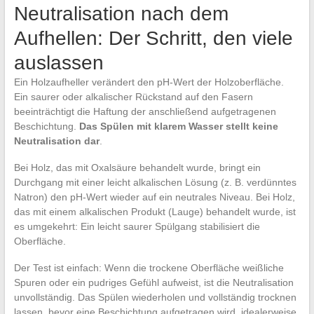
Neutralisation nach dem
Aufhellen: Der Schritt, den viele
auslassen
Ein Holzaufheller verändert den pH-Wert der Holzoberfläche.
Ein saurer oder alkalischer Rückstand auf den Fasern
beeinträchtigt die Haftung der anschließend aufgetragenen
Beschichtung.
Das Spülen mit klarem Wasser stellt keine
Neutralisation dar
.
Bei Holz, das mit Oxalsäure behandelt wurde, bringt ein
Durchgang mit einer leicht alkalischen Lösung (z. B. verdünntes
Natron) den pH-Wert wieder auf ein neutrales Niveau. Bei Holz,
das mit einem alkalischen Produkt (Lauge) behandelt wurde, ist
es umgekehrt: Ein leicht saurer Spülgang stabilisiert die
Oberfläche.
Der Test ist einfach: Wenn die trockene Oberfläche weißliche
Spuren oder ein pudriges Gefühl aufweist, ist die Neutralisation
unvollständig. Das Spülen wiederholen und vollständig trocknen
lassen, bevor eine Beschichtung aufgetragen wird, idealerweise