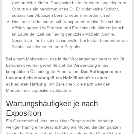
(behandelter Kiefer, Douglasie) bietet er einen langlebigeren
Schutz als ein herkömmliches Öl. Er bildet keine Schicht,
sodass kein Abbeizen beim Erneuern erforderlich ist.
Die Lasur bildet einen halbtransparenten Film. Sie schützt
effektiv gegen UV-Strahlen und Feuchtigkeit, blättert jedoch
im Laufe der Zeit bei häufig genutzten Möbeln (Stühle,
Sessel) ab. Ihr Einsatz ist sinnvoller bei festen Elementen wie
Sichtschutzelementen oder Pergolen.
Bei einem Möbelstück, das in der Vergangenheit bereits mit Öl
behandelt wurde, gewährleistet die Verwendung eines
kompatiblen Öls eine gute Penetration.
Das Auftragen einer
Lasur auf ein zuvor geöltes Holz führt oft zu einer
schlechten Haftung
, mit Bereichen, die nach wenigen
Monaten der Exposition abblättern.
Wartungshäufigkeit je nach
Exposition
Ein Gartenmöbel, das unter einer Pergola steht, benötigt
weniger häufig eine Beschichtung als Möbel, die den ganzen
Tag in der Sonne stehen. Die Beobachtung der Oberfläche zu