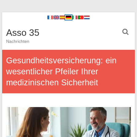
Asso 35
Nachrichten
Gesundheitsversicherung: ein
wesentlicher Pfeiler Ihrer
medizinischen Sicherheit