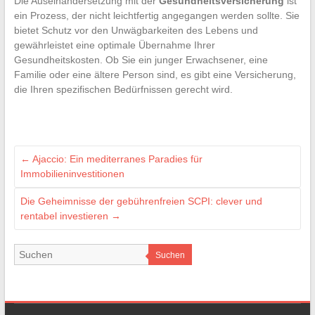
Die Auseinandersetzung mit der
Gesundheitsversicherung
ist
ein Prozess, der nicht leichtfertig angegangen werden sollte. Sie
bietet Schutz vor den Unwägbarkeiten des Lebens und
gewährleistet eine optimale Übernahme Ihrer
Gesundheitskosten. Ob Sie ein junger Erwachsener, eine
Familie oder eine ältere Person sind, es gibt eine Versicherung,
die Ihren spezifischen Bedürfnissen gerecht wird.
←
Ajaccio: Ein mediterranes Paradies für
Immobilieninvestitionen
Die Geheimnisse der gebührenfreien SCPI: clever und
rentabel investieren
→
Suchen