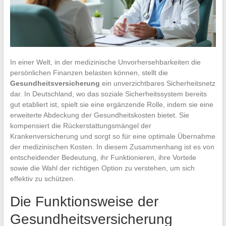
In einer Welt, in der medizinische Unvorhersehbarkeiten die
persönlichen Finanzen belasten können, stellt die
Gesundheitsversicherung
ein unverzichtbares Sicherheitsnetz
dar. In Deutschland, wo das soziale Sicherheitssystem bereits
gut etabliert ist, spielt sie eine ergänzende Rolle, indem sie eine
erweiterte Abdeckung der Gesundheitskosten bietet. Sie
kompensiert die Rückerstattungsmängel der
Krankenversicherung und sorgt so für eine optimale Übernahme
der medizinischen Kosten. In diesem Zusammenhang ist es von
entscheidender Bedeutung, ihr Funktionieren, ihre Vorteile
sowie die Wahl der richtigen Option zu verstehen, um sich
effektiv zu schützen.
Die Funktionsweise der
Gesundheitsversicherung