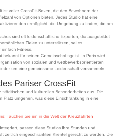
dt ist voller CrossFit-Boxen, die den Bewohnern der
elzahl von Optionen bieten. Jedes Studio hat eine
raktizierenden ermöglicht, die Umgebung zu finden, die am
aches sind oft leidenschaftliche Experten, die ausgebildet
persönlichen Zielen zu unterstützen, sei es
 einfach Fitness.
ist bekannt für seinen Gemeinschaftsgeist. In Paris wird
rganisation von sozialen und wettbewerbsorientierten
itglieder um eine gemeinsame Leidenschaft versammeln.
es Pariser CrossFit
ne städtischen und kulturellen Besonderheiten aus. Die
em Platz umgehen, was diese Einschränkung in eine
s: Tauchen Sie ein in die Welt der Kreuzfahrten
n integriert, passen diese Studios ihre Stunden und
t zeitlich eingeschränkten Klientel gerecht zu werden. Die