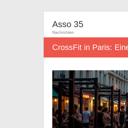
Asso 35
Nachrichten
CrossFit in Paris: Ei