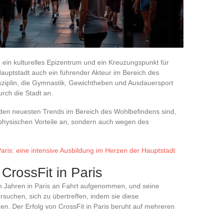
gem ein kulturelles Epizentrum und ein Kreuzungspunkt für
Hauptstadt auch ein führender Akteur im Bereich des
sziplin, die Gymnastik, Gewichtheben und Ausdauersport
rch die Stadt an.
h den neuesten Trends im Bereich des Wohlbefindens sind,
physischen Vorteile an, sondern auch wegen des
ris: eine intensive Ausbildung im Herzen der Hauptstadt
rossFit in Paris
 Jahren in Paris an Fahrt aufgenommen, und seine
versuchen, sich zu übertreffen, indem sie diese
ren. Der Erfolg von CrossFit in Paris beruht auf mehreren