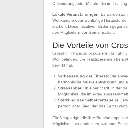
Optimierung jeder Minute, die im Training
Lokale Veranstaltungen
: Es werden zahl
Wettkämpfe oder wohltätige Herausforder
stärken. Diese Initiativen fördern gegen
den Mitgliedern der Gemeinschaft.
Die Vorteile von Cros
CrossFit in Paris zu praktizieren bringt n
Wohlbefinden. Die Praktizierenden berich
bewirkt hat.
Verbesserung der Fitness
: Die abwe
harmonische Muskelentwicklung und ein
Stressabbau
: In einer Stadt, in der 
Möglichkeit, die im Alltag angesamm
Stärkung des Selbstvertrauens
: Jed
persönlicher Sieg, der das Selbstwertge
Für Neugierige, die ihre Routine anpassen
Möglichkeit, zu entdecken, wie man Seils