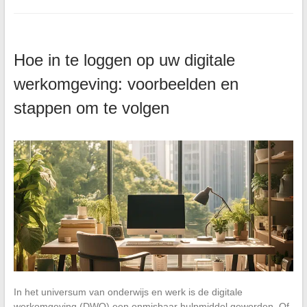
Hoe in te loggen op uw digitale
werkomgeving: voorbeelden en
stappen om te volgen
In het universum van onderwijs en werk is de digitale
werkomgeving (DWO) een onmisbaar hulpmiddel geworden. Of