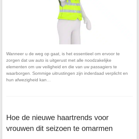
Wanneer u de weg op gaat, is het essentieel om ervoor te
zorgen dat uw auto is uitgerust met alle noodzakelijke
elementen om uw veiligheid en die van uw passagiers te
waarborgen. Sommige uitrustingen zijn inderdaad verplicht en
hun afwezigheid kan…
Hoe de nieuwe haartrends voor
vrouwen dit seizoen te omarmen