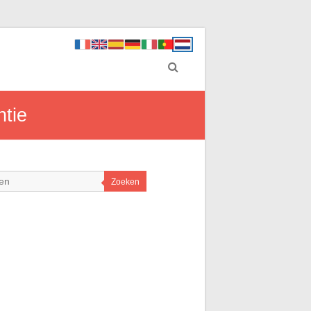
ntie
Zoeken