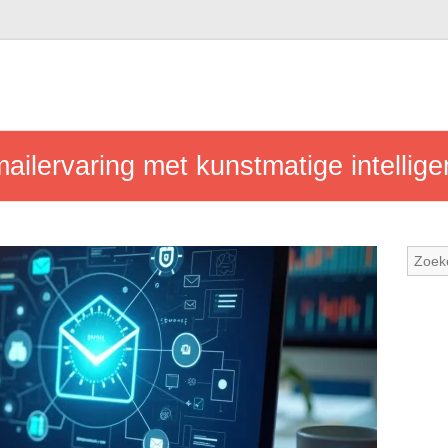
ilervaring met kunstmatige intellige