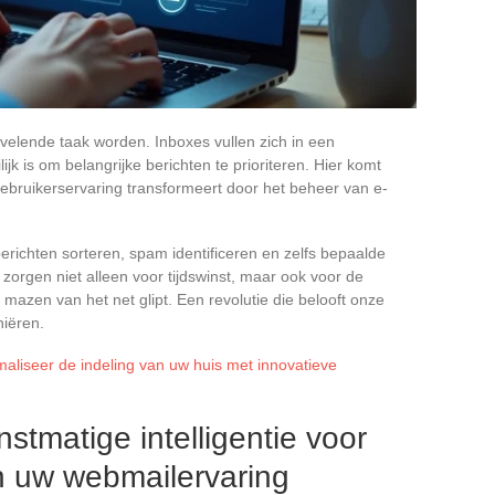
velende taak worden. Inboxes vullen zich in een
k is om belangrijke berichten te prioriteren. Hier komt
 gebruikerservaring transformeert door het beheer van e-
richten sorteren, spam identificeren en zelfs bepaalde
orgen niet alleen voor tijdswinst, maar ook voor de
 mazen van het net glipt. Een revolutie die belooft onze
niëren.
aliseer de indeling van uw huis met innovatieve
stmatige intelligentie voor
n uw webmailervaring