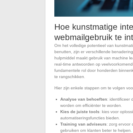
Hoe kunstmatige intel
webmailgebruik te in
Om het volledige potentieel van kunstmatig
benutten, zijn er verschillende benaderi
hulpmiddel maakt gebruik van machine l
real-time antwoorden op veelvoorkomende
fundamentele rol door honderden binnenk
te rangschikken.
Hier zijn enkele stappen om te volgen voo
Analyse van behoeften
: identificee
worden om efficiënter te worden.
Kies de juiste tools
: kies voor oplos
automatiseringsfuncties bieden.
Training van adviseurs
: zorg ervoor
gebruiken om klanten beter te helpen.