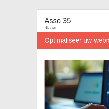
Asso 35
Nieuws
Optimaliseer uw webma