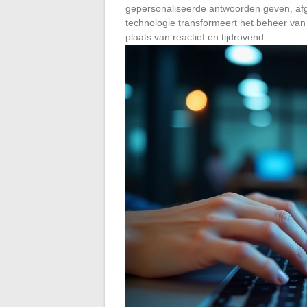
gepersonaliseerde antwoorden geven, afg
technologie transformeert het beheer van e
plaats van reactief en tijdrovend.