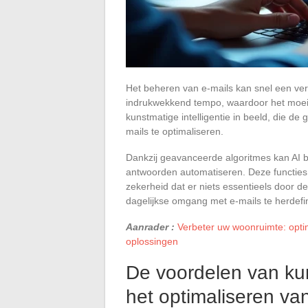
Het beheren van e-mails kan snel een ver
indrukwekkend tempo, waardoor het moeilij
kunstmatige intelligentie in beeld, die de
mails te optimaliseren.
Dankzij geavanceerde algoritmes kan AI be
antwoorden automatiseren. Deze functies z
zekerheid dat er niets essentieels door de
dagelijkse omgang met e-mails te herdefi
Aanrader :
Verbeter uw woonruimte: optim
oplossingen
De voordelen van kun
het optimaliseren va