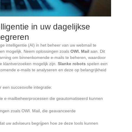
ligentie in uw dagelijkse
tegreren
e intelligentie (AI) in het beheer van uw webmail te
ngen mogelijk. Neem oplossingen zoals
OWI. Mail
aan. Dit
earning om binnenkomende e-mails te beheren, waardoor
 klantverzoeken mogelijk zijn.
Slanke robots
spelen een
omende e-mails te analyseren en deze op belangrijkheid
r een succesvolle integratie:
r de e-mailbeheerprocessen die geautomatiseerd kunnen
singen zoals OWI. Mail, die geavanceerde
 dat uw adviseurs begrijpen hoe ze deze tools kunnen