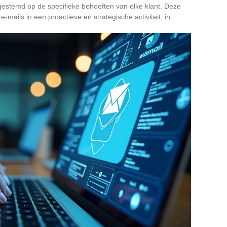
estemd op de specifieke behoeften van elke klant. Deze
-mails in een proactieve en strategische activiteit, in