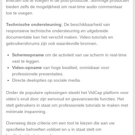
effecten toe te voegen in de post-productie. Sommige producten
bieden zelfs de mogelijkheid om real-time audio commentaar
toe te voegen.
Technische ondersteuning
: De beschikbaarheid van
responsieve technische ondersteuning en uitgebreide
documentatie kan het verschil maken. Video-tutorials en
gebruikersforums zijn ook waardevolle bronnen.
Schermopname
om de activiteit van uw scherm in real-time
vast te leggen.
Video-opname
van hoge kwaliteit, onmisbaar voor
professionele presentaties.
Directe deelopties op sociale media.
Onder de populaire oplossingen steekt het VidCap platform voor
video’s eruit door zijn eenvoud en geavanceerde functies. Het
stelt gebruikers in staat om professionele tutorials te maken met
minimale inspanning.
Overweeg deze criteria om een tool te kiezen die aan uw
specifieke behoeften voldoet en u in staat stelt om