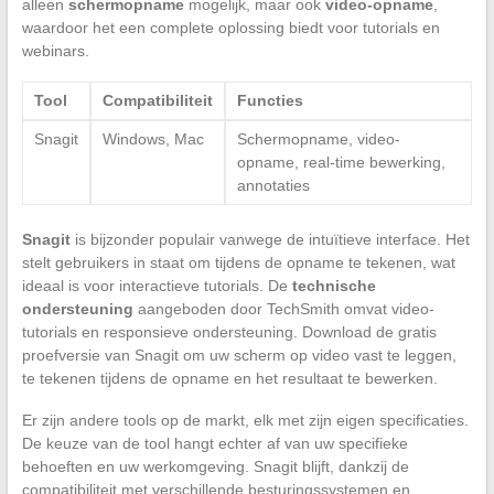
alleen
schermopname
mogelijk, maar ook
video-opname
,
waardoor het een complete oplossing biedt voor tutorials en
webinars.
Tool
Compatibiliteit
Functies
Snagit
Windows, Mac
Schermopname, video-
opname, real-time bewerking,
annotaties
Snagit
is bijzonder populair vanwege de intuïtieve interface. Het
stelt gebruikers in staat om tijdens de opname te tekenen, wat
ideaal is voor interactieve tutorials. De
technische
ondersteuning
aangeboden door TechSmith omvat video-
tutorials en responsieve ondersteuning. Download de gratis
proefversie van Snagit om uw scherm op video vast te leggen,
te tekenen tijdens de opname en het resultaat te bewerken.
Er zijn andere tools op de markt, elk met zijn eigen specificaties.
De keuze van de tool hangt echter af van uw specifieke
behoeften en uw werkomgeving. Snagit blijft, dankzij de
compatibiliteit met verschillende besturingssystemen en