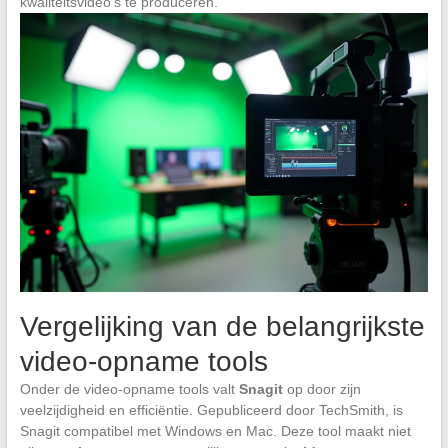
kwaliteitsvideo’s te produceren.
Vergelijking van de belangrijkste
video-opname tools
Onder de video-opname tools valt
Snagit
op door zijn
veelzijdigheid en efficiëntie. Gepubliceerd door TechSmith, is
Snagit compatibel met Windows en Mac. Deze tool maakt niet