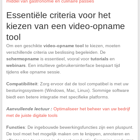
middel van gastronomie en culinaire passies
Essentiële criteria voor het
kiezen van een video-opname
tool
Om een geschikte
video-opname tool
te kiezen, moeten
verschillende criteria uw beslissing begeleiden. De
schermopname
is essentieel, vooral voor
tutorials
en
webinars
. Een intuïtieve gebruikersinterface bespaart tijd
tijdens elke opname sessie.
Compatibiliteit
: Zorg ervoor dat de tool compatibel is met uw
besturingssysteem (Windows, Mac, Linux). Sommige software
biedt een betere integratie met specifieke platforms.
Aanvullende lectuur :
Optimaliseer het beheer van uw bedrijf
met de juiste digitale tools
Functies
: De ingebouwde bewerkingsfuncties zijn een pluspunt.
De tool moet het mogelijk maken om te knippen, annoteren en