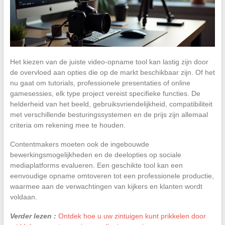
Het kiezen van de juiste video-opname tool kan lastig zijn door
de overvloed aan opties die op de markt beschikbaar zijn. Of het
nu gaat om tutorials, professionele presentaties of online
gamesessies, elk type project vereist specifieke functies. De
helderheid van het beeld, gebruiksvriendelijkheid, compatibiliteit
met verschillende besturingssystemen en de prijs zijn allemaal
criteria om rekening mee te houden.
Contentmakers moeten ook de ingebouwde
bewerkingsmogelijkheden en de deelopties op sociale
mediaplatforms evalueren. Een geschikte tool kan een
eenvoudige opname omtoveren tot een professionele productie,
waarmee aan de verwachtingen van kijkers en klanten wordt
voldaan.
Verder lezen :
Ontdek hoe u uw zintuigen kunt prikkelen door