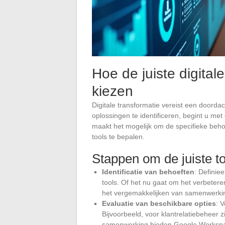
Hoe de juiste digitale
kiezen
Digitale transformatie vereist een doord
oplossingen te identificeren, begint u me
maakt het mogelijk om de specifieke beho
tools te bepalen.
Stappen om de juiste to
Identificatie van behoeften
: Definiee
tools. Of het nu gaat om het verbeteren
het vergemakkelijken van samenwerkin
Evaluatie van beschikbare opties
: 
Bijvoorbeeld, voor klantrelatiebeheer
samenwerking bieden Google Workspace