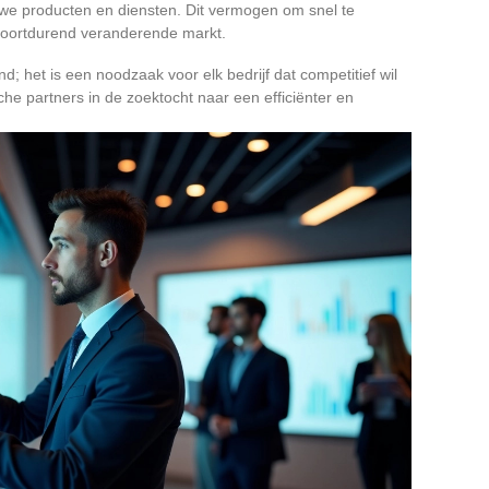
uwe producten en diensten. Dit vermogen om snel te
n voortdurend veranderende markt.
nd; het is een noodzaak voor elk bedrijf dat competitief wil
che partners in de zoektocht naar een efficiënter en