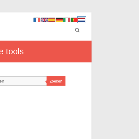
e tools
Zoeken