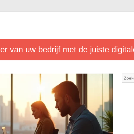
r van uw bedrijf met de juiste digital