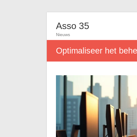
Asso 35
Nieuws
Optimaliseer het behee