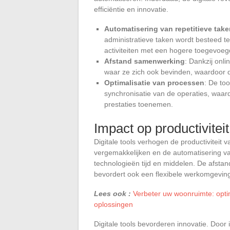
efficiëntie en innovatie.
Automatisering van repetitieve take
administratieve taken wordt besteed t
activiteiten met een hogere toegevoe
Afstand samenwerking
: Dankzij on
waar ze zich ook bevinden, waardoor de
Optimalisatie van processen
: De to
synchronisatie van de operaties, waar
prestaties toenemen.
Impact op productiviteit
Digitale tools verhogen de productiviteit 
vergemakkelijken en de automatisering va
technologieën tijd en middelen. De afsta
bevordert ook een flexibele werkomgeving
Lees ook :
Verbeter uw woonruimte: optim
oplossingen
Digitale tools bevorderen innovatie. Door