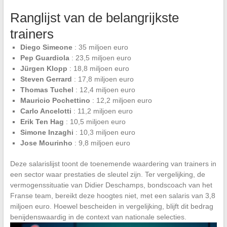
Ranglijst van de belangrijkste
trainers
Diego Simeone
: 35 miljoen euro
Pep Guardiola
: 23,5 miljoen euro
Jürgen Klopp
: 18,8 miljoen euro
Steven Gerrard
: 17,8 miljoen euro
Thomas Tuchel
: 12,4 miljoen euro
Mauricio Pochettino
: 12,2 miljoen euro
Carlo Ancelotti
: 11,2 miljoen euro
Erik Ten Hag
: 10,5 miljoen euro
Simone Inzaghi
: 10,3 miljoen euro
Jose Mourinho
: 9,8 miljoen euro
Deze salarislijst toont de toenemende waardering van trainers in
een sector waar prestaties de sleutel zijn. Ter vergelijking, de
vermogenssituatie van Didier Deschamps, bondscoach van het
Franse team, bereikt deze hoogtes niet, met een salaris van 3,8
miljoen euro. Hoewel bescheiden in vergelijking, blijft dit bedrag
benijdenswaardig in de context van nationale selecties.