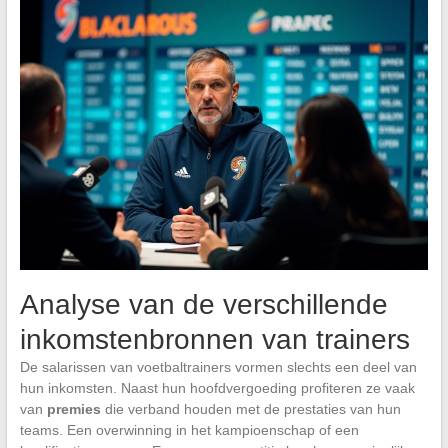
Analyse van de verschillende
inkomstenbronnen van trainers
De salarissen van voetbaltrainers vormen slechts een deel van
hun inkomsten. Naast hun hoofdvergoeding profiteren ze vaak
van
premies
die verband houden met de prestaties van hun
teams. Een overwinning in het kampioenschap of een