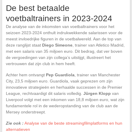
De best betaalde
voetbaltrainers in 2023-2024
De analyse van de inkomsten van voetbaltrainers voor het
seizoen 2023-2024 onthult indrukwekkende salarissen voor de
meest invloedrijke figuren in de voetbalwereld. Aan de top van
deze ranglijst staat
Diego Simeone
, trainer van Atletico Madrid,
met een salaris van 35 miljoen euro. Dit bedrag, dat ver boven
de vergoedingen van zijn collega’s uitstijgt, illustreert het
vertrouwen dat zijn club in hem heeft.
Achter hem ontvangt
Pep Guardiola
, trainer van Manchester
City, 23,5 miljoen euro. Guardiola, vaak geprezen om zijn
innovatieve strategieën en herhaalde successen in de Premier
League, rechtvaardigt dit salaris volledig.
Jürgen Klopp
van
Liverpool volgt met een inkomen van 18,8 miljoen euro, wat zijn
fundamentele rol in de wederopstanding van de club aan de
Mersey onderstreept.
Zie ook :
Analyse van de beste streamingfilmplatforms en hun
alternatieven