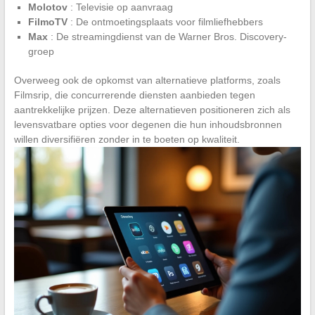
Molotov
: Televisie op aanvraag
FilmoTV
: De ontmoetingsplaats voor filmliefhebbers
Max
: De streamingdienst van de Warner Bros. Discovery-
groep
Overweeg ook de opkomst van alternatieve platforms, zoals
Filmsrip, die concurrerende diensten aanbieden tegen
aantrekkelijke prijzen. Deze alternatieven positioneren zich als
levensvatbare opties voor degenen die hun inhoudsbronnen
willen diversifiëren zonder in te boeten op kwaliteit.