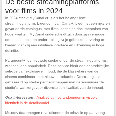
De beste streamingplatforms
voor films in 2024
In 2024 steekt MyCanal eruit als het belangrijkste
streamingplatform. Eigendom van Canal+, biedt het een rijke en
gevarieerde catalogus, met films, series en documentaires van
hoge kwaliteit. MyCanal onderscheidt zich door zijn vermogen
om een soepele en onderbrekingsvrije gebruikerservaring te
bieden, dankzij een intuïtieve interface en uitzending in hoge
definitie.
Paramount+, de nieuwste speler onder de streamingplatforms,
wint snel aan populariteit. Deze service biedt een aantrekkelijke
selectie van exclusieve inhoud, die de klassiekers van de
cinema combineert met nieuwe producties. De strategie is
gebaseerd op sterke partnerschappen met gerenommeerde
studio’s, wat zorgt voor diversiteit en kwaliteit van de inhoud.
Ook interessant :
Analyse van veranderingen in visuele
identiteit in de detailhandel
Molotov daarentegen revolutioneert de televisie op aanvraag.