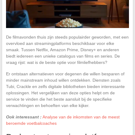
De filmavonden thuis zijn steeds populairder geworden, met een
overvloed aan streamingplatforms beschikbaar voor elke
smaak. Tussen Netflix, Amazon Prime, Disney+ en anderen
biedt iedereen een unieke catalogus van films en series. De
vraag rijst: wat is de beste optie voor filmliefhebbers?
Er ontstaan alternatieven voor degenen die willen besparen of
minder mainstream inhoud willen ontdekken. Diensten zoals
Tubi, Crackle en zelfs digitale bibliotheken bieden interessante
oplossingen. Het vergelijken van deze opties helpt om de
service te vinden die het beste aansluit bij de specifieke
verwachtingen en behoeften van elke kijker.
Ook interessant :
Analyse van de inkomsten van de meest
beroemde voetbalcoaches