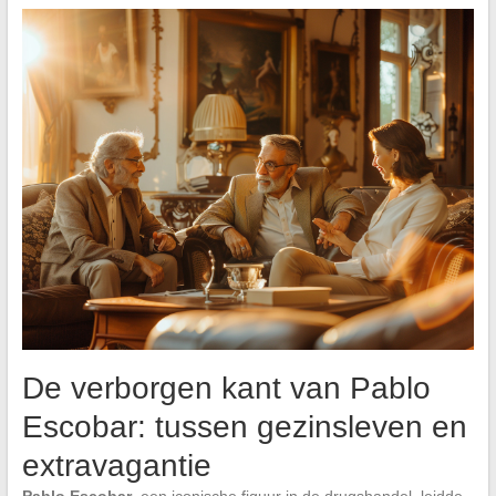
De verborgen kant van Pablo
Escobar: tussen gezinsleven en
extravagantie
Pablo Escobar
, een iconische figuur in de drugshandel, leidde