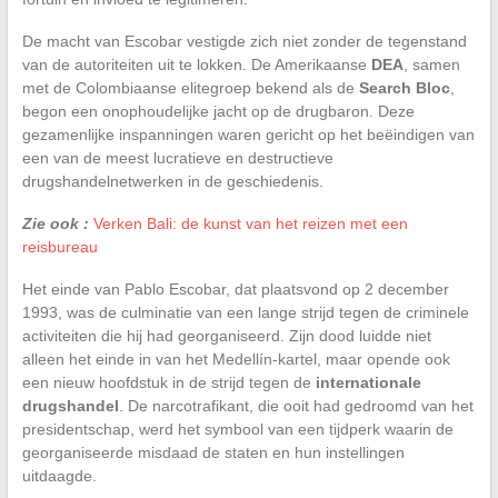
De macht van Escobar vestigde zich niet zonder de tegenstand
van de autoriteiten uit te lokken. De Amerikaanse
DEA
, samen
met de Colombiaanse elitegroep bekend als de
Search Bloc
,
begon een onophoudelijke jacht op de drugbaron. Deze
gezamenlijke inspanningen waren gericht op het beëindigen van
een van de meest lucratieve en destructieve
drugshandelnetwerken in de geschiedenis.
Zie ook :
Verken Bali: de kunst van het reizen met een
reisbureau
Het einde van Pablo Escobar, dat plaatsvond op 2 december
1993, was de culminatie van een lange strijd tegen de criminele
activiteiten die hij had georganiseerd. Zijn dood luidde niet
alleen het einde in van het Medellín-kartel, maar opende ook
een nieuw hoofdstuk in de strijd tegen de
internationale
drugshandel
. De narcotrafikant, die ooit had gedroomd van het
presidentschap, werd het symbool van een tijdperk waarin de
georganiseerde misdaad de staten en hun instellingen
uitdaagde.