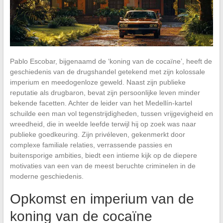
Pablo Escobar, bijgenaamd de ‘koning van de cocaïne’, heeft de
geschiedenis van de drugshandel getekend met zijn kolossale
imperium en meedogenloze geweld. Naast zijn publieke
reputatie als drugbaron, bevat zijn persoonlijke leven minder
bekende facetten. Achter de leider van het Medellín-kartel
schuilde een man vol tegenstrijdigheden, tussen vrijgevigheid en
wreedheid, die in weelde leefde terwijl hij op zoek was naar
publieke goedkeuring. Zijn privéleven, gekenmerkt door
complexe familiale relaties, verrassende passies en
buitensporige ambities, biedt een intieme kijk op de diepere
motivaties van een van de meest beruchte criminelen in de
moderne geschiedenis.
Opkomst en imperium van de
koning van de cocaïne