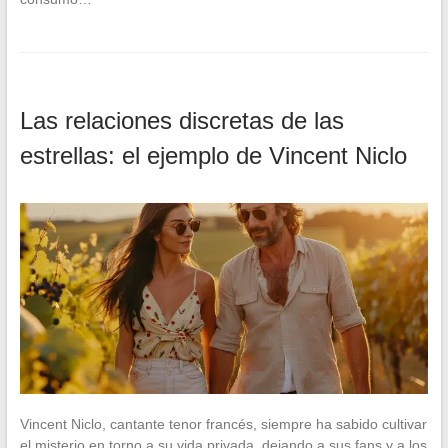
Las relaciones discretas de las
estrellas: el ejemplo de Vincent Niclo
Vincent Niclo, cantante tenor francés, siempre ha sabido cultivar
el misterio en torno a su vida privada, dejando a sus fans y a los