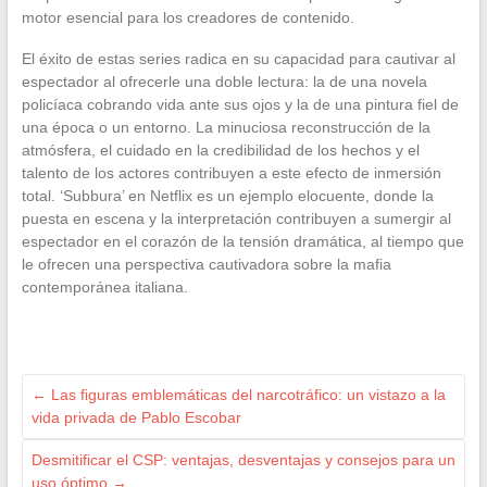
motor esencial para los creadores de contenido.
El éxito de estas series radica en su capacidad para cautivar al
espectador al ofrecerle una doble lectura: la de una novela
policíaca cobrando vida ante sus ojos y la de una pintura fiel de
una época o un entorno. La minuciosa reconstrucción de la
atmósfera, el cuidado en la credibilidad de los hechos y el
talento de los actores contribuyen a este efecto de inmersión
total. ‘Subbura’ en Netflix es un ejemplo elocuente, donde la
puesta en escena y la interpretación contribuyen a sumergir al
espectador en el corazón de la tensión dramática, al tiempo que
le ofrecen una perspectiva cautivadora sobre la mafia
contemporánea italiana.
←
Las figuras emblemáticas del narcotráfico: un vistazo a la
vida privada de Pablo Escobar
Desmitificar el CSP: ventajas, desventajas y consejos para un
uso óptimo
→