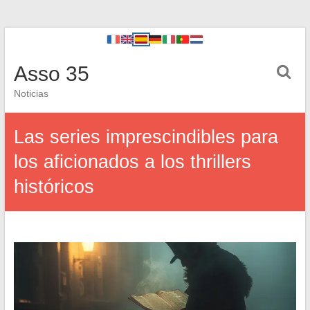
Asso 35
Noticias
Las series imprescindibles para
los aficionados a los thrillers
históricos