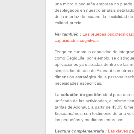
una micro o pequeña empresa no puede hac
desplegados en nuestro análisis detallado
de la interfaz de usuario, la flexibilidad de
calidad-precio.
Ver también :
Las pruebas psicotécnicas:
capacidades cognitivas
Tenga en cuenta la capacidad de integrac
como CegidLife, por ejemplo, se distingu
aplicaciones ya utilizadas dentro de las
simplicidad de uso de Axonaut son otros 
dimensión estratégica de la personalizaci
necesidades específicas.
La
solución de gestión
ideal para una m
unificada de las actividades, al mismo t
tarifas de Axonaut, a partir de 49,99 €/me
€/usuario/mes, son testimonio de una vol
las pequeñas y medianas empresas.
Lectura complementaria :
Las claves pa