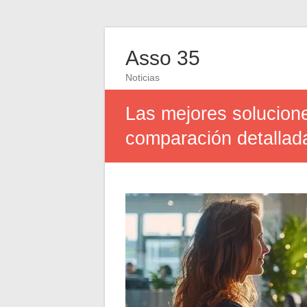
Asso 35
Noticias
Las mejores solucion
comparación detallad