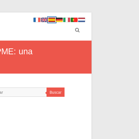
/PME: una
Buscar