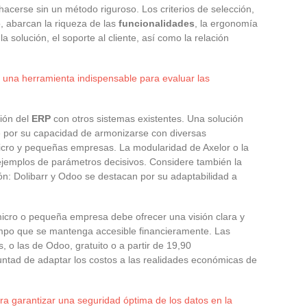
erse sin un método riguroso. Los criterios de selección,
, abarcan la riqueza de las
funcionalidades
, la ergonomía
 la solución, el soporte al cliente, así como la relación
 una herramienta indispensable para evaluar las
ión del
ERP
con otros sistemas existentes. Una solución
e por su capacidad de armonizarse con diversas
 micro y pequeñas empresas. La modularidad de Axelor o la
ejemplos de parámetros decisivos. Considere también la
ón: Dolibarr y Odoo se destacan por su adaptabilidad a
icro o pequeña empresa debe ofrecer una visión clara y
iempo que se mantenga accesible financieramente. Las
s, o las de Odoo, gratuito o a partir de 19,90
untad de adaptar los costos a las realidades económicas de
ra garantizar una seguridad óptima de los datos en la