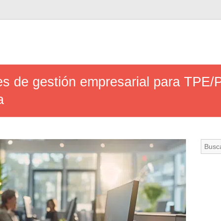
es de gestión empresarial para TPE
a