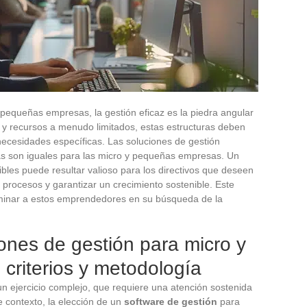
 pequeñas empresas, la gestión eficaz es la piedra angular
e y recursos a menudo limitados, estas estructuras deben
ecesidades específicas. Las soluciones de gestión
s son iguales para las micro y pequeñas empresas. Un
ibles puede resultar valioso para los directivos que deseen
 procesos y garantizar un crecimiento sostenible. Este
uminar a estos emprendedores en su búsqueda de la
ones de gestión para micro y
criterios y metodología
n ejercicio complejo, que requiere una atención sostenida
te contexto, la elección de un
software de gestión
para