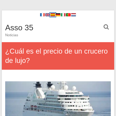
Asso 35
Noticias
¿Cuál es el precio de un crucero
de lujo?