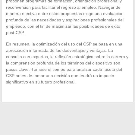
proponen programas de formación, orientación profesional y
reconversión para facilitar el regreso al empleo. Navegar de
manera efectiva entre estas propuestas exige una evaluación
profunda de las necesidades y aspiraciones profesionales del
empleado, con el fin de maximizar las posibilidades de éxito
post-CSP.
En resumen, la optimización del uso del CSP se basa en una
apreciación informada de las desventajas y ventajas. La
consulta con expertos, la reflexión estratégica sobre la carrera y
la comprensión profunda de los términos del dispositivo son
pasos clave. Tómese el tiempo para analizar cada faceta del
CSP antes de tomar una decisión que tendrá un impacto
significativo en su futuro profesional.
←
Las series imprescindibles para los aficionados a los
thrillers históricos
Las esposas influyentes detrás de los superhéroes de la