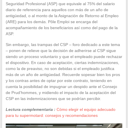
Seguridad Profesional (ASP) que equivale al 75% del salario
diario de referencia para aquellos con más de un año de
antigüedad, o al monto de la Asignación de Retorno al Empleo
(ARE) para los demás. Pôle Emploi se encarga del
acompañamiento de los beneficiarios así como del pago de la
ASP.
Sin embargo, las trampas del CSP – foro dedicado a este tema
– ponen de relieve que la decisión de adherirse al CSP sigue
siendo un proceso voluntario y que el empleado puede rechazar
el dispositivo. En caso de aceptación, ciertas indemnizaciones,
como la de preaviso, no son debidas si el empleado justifica
más de un año de antigüedad. Recuerde sopesar bien los pros
y los contras antes de optar por este contrato, teniendo en
cuenta la posibilidad de impugnar un despido ante el Consejo
de Prud’hommes, y midiendo el impacto de la aceptación del
CSP en las indemnizaciones que se podrían percibir.
Lectura complementaria :
Cómo elegir el equipo adecuado
para tu supermotard: consejos y recomendaciones