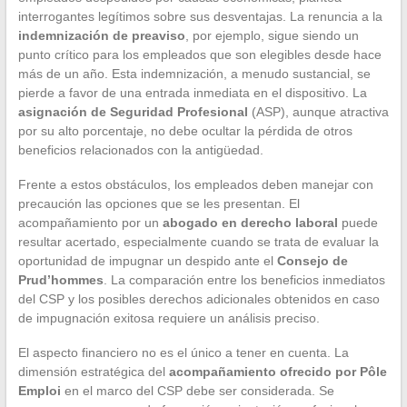
interrogantes legítimos sobre sus desventajas. La renuncia a la
indemnización de preaviso
, por ejemplo, sigue siendo un
punto crítico para los empleados que son elegibles desde hace
más de un año. Esta indemnización, a menudo sustancial, se
pierde a favor de una entrada inmediata en el dispositivo. La
asignación de Seguridad Profesional
(ASP), aunque atractiva
por su alto porcentaje, no debe ocultar la pérdida de otros
beneficios relacionados con la antigüedad.
Frente a estos obstáculos, los empleados deben manejar con
precaución las opciones que se les presentan. El
acompañamiento por un
abogado en derecho laboral
puede
resultar acertado, especialmente cuando se trata de evaluar la
oportunidad de impugnar un despido ante el
Consejo de
Prud’hommes
. La comparación entre los beneficios inmediatos
del CSP y los posibles derechos adicionales obtenidos en caso
de impugnación exitosa requiere un análisis preciso.
El aspecto financiero no es el único a tener en cuenta. La
dimensión estratégica del
acompañamiento ofrecido por Pôle
Emploi
en el marco del CSP debe ser considerada. Se