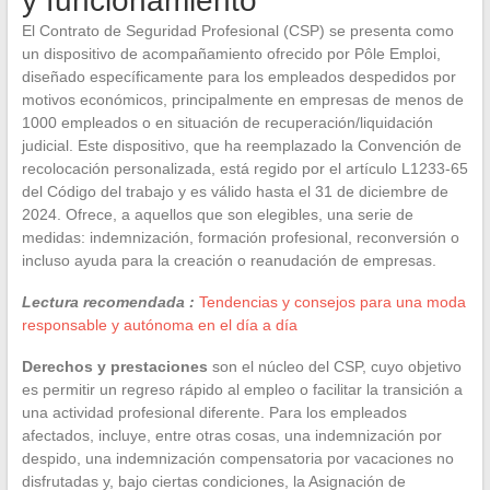
y funcionamiento
El Contrato de Seguridad Profesional (CSP) se presenta como
un dispositivo de acompañamiento ofrecido por Pôle Emploi,
diseñado específicamente para los empleados despedidos por
motivos económicos, principalmente en empresas de menos de
1000 empleados o en situación de recuperación/liquidación
judicial. Este dispositivo, que ha reemplazado la Convención de
recolocación personalizada, está regido por el artículo L1233-65
del Código del trabajo y es válido hasta el 31 de diciembre de
2024. Ofrece, a aquellos que son elegibles, una serie de
medidas: indemnización, formación profesional, reconversión o
incluso ayuda para la creación o reanudación de empresas.
Lectura recomendada :
Tendencias y consejos para una moda
responsable y autónoma en el día a día
Derechos y prestaciones
son el núcleo del CSP, cuyo objetivo
es permitir un regreso rápido al empleo o facilitar la transición a
una actividad profesional diferente. Para los empleados
afectados, incluye, entre otras cosas, una indemnización por
despido, una indemnización compensatoria por vacaciones no
disfrutadas y, bajo ciertas condiciones, la Asignación de