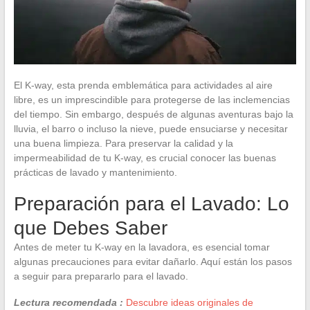
El K-way, esta prenda emblemática para actividades al aire
libre, es un imprescindible para protegerse de las inclemencias
del tiempo. Sin embargo, después de algunas aventuras bajo la
lluvia, el barro o incluso la nieve, puede ensuciarse y necesitar
una buena limpieza. Para preservar la calidad y la
impermeabilidad de tu K-way, es crucial conocer las buenas
prácticas de lavado y mantenimiento.
Preparación para el Lavado: Lo
que Debes Saber
Antes de meter tu K-way en la lavadora, es esencial tomar
algunas precauciones para evitar dañarlo. Aquí están los pasos
a seguir para prepararlo para el lavado.
Lectura recomendada :
Descubre ideas originales de