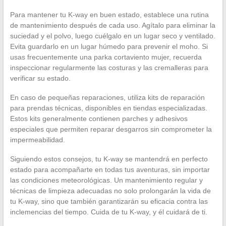
Para mantener tu K-way en buen estado, establece una rutina
de mantenimiento después de cada uso. Agítalo para eliminar la
suciedad y el polvo, luego cuélgalo en un lugar seco y ventilado.
Evita guardarlo en un lugar húmedo para prevenir el moho. Si
usas frecuentemente una parka cortaviento mujer, recuerda
inspeccionar regularmente las costuras y las cremalleras para
verificar su estado.
En caso de pequeñas reparaciones, utiliza kits de reparación
para prendas técnicas, disponibles en tiendas especializadas.
Estos kits generalmente contienen parches y adhesivos
especiales que permiten reparar desgarros sin comprometer la
impermeabilidad.
Siguiendo estos consejos, tu K-way se mantendrá en perfecto
estado para acompañarte en todas tus aventuras, sin importar
las condiciones meteorológicas. Un mantenimiento regular y
técnicas de limpieza adecuadas no solo prolongarán la vida de
tu K-way, sino que también garantizarán su eficacia contra las
inclemencias del tiempo. Cuida de tu K-way, y él cuidará de ti.