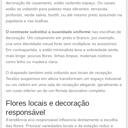
decoração de casamento, estão cedendo espaço. Os casais
estão se voltando para paletas mais vibrantes: terracota
profundo, verde sálvia, bordô, ou até mesmo preto assumido na
papelaria e nas toalhas.
O contraste substitui a suavidade uniforme
nas escolhas de
decoração. Um casamento em preto e branco, por exemplo,
cria uma identidade visual forte sem multiplicar os acessórios.
Em contrapartida, o estilo minimalista leva a sobriedade ainda
mais longe: poucas flores, linhas limpas, materiais rústicos
como linho ou madeira clara.
O drapeado também está voltando aos locais de recepção.
Tecidos suspensos em altura transformam um espaço industrial
ou um celeiro em uma sala de recepção elegante, geralmente a
um custo inferior ao de um florista decorativo completo.
Flores locais e decoração
responsável
A tendência eco-responsável influencia diretamente a escolha
das flores. Priorizar variedades locais e da estação reduz a