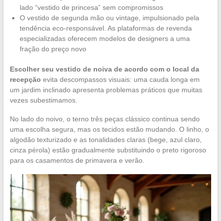
lado “vestido de princesa” sem compromissos
O vestido de segunda mão ou vintage, impulsionado pela
tendência eco-responsável. As plataformas de revenda
especializadas oferecem modelos de designers a uma
fração do preço novo
Escolher seu vestido de noiva de acordo com o local da
recepção
evita descompassos visuais: uma cauda longa em
um jardim inclinado apresenta problemas práticos que muitas
vezes subestimamos.
No lado do noivo, o terno três peças clássico continua sendo
uma escolha segura, mas os tecidos estão mudando. O linho, o
algodão texturizado e as tonalidades claras (bege, azul claro,
cinza pérola) estão gradualmente substituindo o preto rigoroso
para os casamentos de primavera e verão.