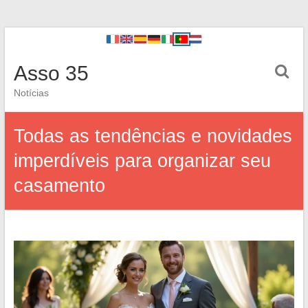
Asso 35
Notícias
Todas as tendências e novidades
imperdíveis para organizar seu
casamento