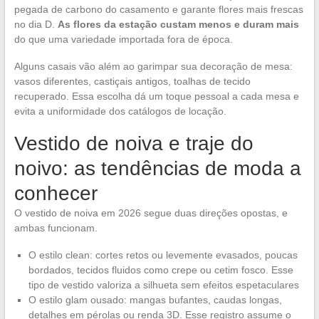
pegada de carbono do casamento e garante flores mais frescas
no dia D.
As flores da estação custam menos e duram mais
do que uma variedade importada fora de época.
Alguns casais vão além ao garimpar sua decoração de mesa:
vasos diferentes, castiçais antigos, toalhas de tecido
recuperado. Essa escolha dá um toque pessoal a cada mesa e
evita a uniformidade dos catálogos de locação.
Vestido de noiva e traje do
noivo: as tendências de moda a
conhecer
O vestido de noiva em 2026 segue duas direções opostas, e
ambas funcionam.
O estilo clean: cortes retos ou levemente evasados, poucas
bordados, tecidos fluidos como crepe ou cetim fosco. Esse
tipo de vestido valoriza a silhueta sem efeitos espetaculares
O estilo glam ousado: mangas bufantes, caudas longas,
detalhes em pérolas ou renda 3D. Esse registro assume o