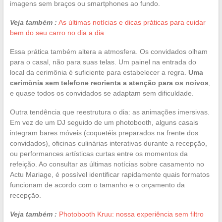
imagens sem braços ou smartphones ao fundo.
Veja também :
As últimas notícias e dicas práticas para cuidar
bem do seu carro no dia a dia
Essa prática também altera a atmosfera. Os convidados olham
para o casal, não para suas telas. Um painel na entrada do
local da cerimônia é suficiente para estabelecer a regra.
Uma
cerimônia sem telefone reorienta a atenção para os noivos
,
e quase todos os convidados se adaptam sem dificuldade.
Outra tendência que reestrutura o dia: as animações imersivas.
Em vez de um DJ seguido de um photobooth, alguns casais
integram bares móveis (coquetéis preparados na frente dos
convidados), oficinas culinárias interativas durante a recepção,
ou performances artísticas curtas entre os momentos da
refeição. Ao consultar as últimas notícias sobre casamento no
Actu Mariage, é possível identificar rapidamente quais formatos
funcionam de acordo com o tamanho e o orçamento da
recepção.
Veja também :
Photobooth Kruu: nossa experiência sem filtro