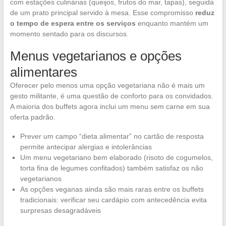
com estações culinárias (queijos, frutos do mar, tapas), seguida
de um prato principal servido à mesa. Esse compromisso
reduz
o tempo de espera entre os serviços
enquanto mantém um
momento sentado para os discursos.
Menus vegetarianos e opções
alimentares
Oferecer pelo menos uma opção vegetariana não é mais um
gesto militante, é uma questão de conforto para os convidados.
A maioria dos buffets agora inclui um menu sem carne em sua
oferta padrão.
Prever um campo “dieta alimentar” no cartão de resposta
permite antecipar alergias e intolerâncias
Um menu vegetariano bem elaborado (risoto de cogumelos,
torta fina de legumes confitados) também satisfaz os não
vegetarianos
As opções veganas ainda são mais raras entre os buffets
tradicionais: verificar seu cardápio com antecedência evita
surpresas desagradáveis