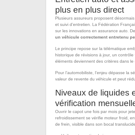
plus en plus direct
Plusieurs assureurs proposent désormais
et suivi d’entretien. La Fédération Franç
sur les innovations en assurance auto. D
un véhicule correctement entretenu peu
Le principe repose sur la télématique emb
historique de révisions à jour, un contrôl
éléments deviennent des critères dans le 
Pour l’automobiliste, l’enjeu dépasse la sé
valeur de revente du véhicule et peut réd
Niveaux de liquides e
vérification mensuell
Ouvrir le capot une fois par mois pour jet
refroidissement se vérifie moteur froid, e
de frein, visible dans son bocal transluc