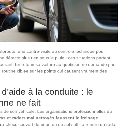
utoroute, une contre-visite au contrôle technique pour
ne détecte plus rien sous la pluie : ces situations partent
courant. Entretenir sa voiture au quotidien ne demande pas
outine ciblée sur les points qui causent vraiment des
’aide à la conduite : le
ne ne fait
s de son véhicule. Les organisations professionnelles du
as et radars mal nettoyés faussent le freinage
re-chocs couvert de boue ou de sel suffit à rendre un radar