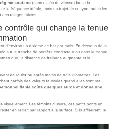
à régime soutenu
(sans excès de vitesse) lance la
 sur la fréquence idéale, mais un trajet de ce type toutes les
rt des usages mixtes.
e contrôle qui change la tenue
ommation
nt d’environ un dixième de bar par mois. En dessous de la
quée sur la tranche de portière conducteur ou dans la trappe
ymétrique, la distance de freinage augmente et la
e avant de rouler ou après moins de trois kilomètres. Les
ichent parfois des valeurs faussées quand elles sont mal
personnel fiable coûte quelques euros et donne une
le visuellement. Les témoins d’usure, ces petits ponts en
ster en retrait par rapport à la surface. S’ils affleurent, le