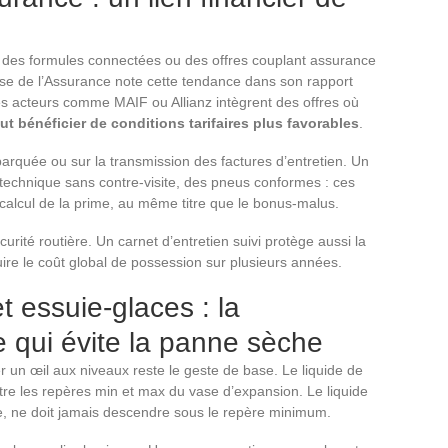
 des formules connectées ou des offres couplant assurance
aise de l’Assurance note cette tendance dans son rapport
es acteurs comme MAIF ou Allianz intègrent des offres où
t bénéficier de conditions tarifaires plus favorables
.
arquée ou sur la transmission des factures d’entretien. Un
e technique sans contre-visite, des pneus conformes : ces
calcul de la prime, au même titre que le bonus-malus.
curité routière. Un carnet d’entretien suivi protège aussi la
uire le coût global de possession sur plusieurs années.
t essuie-glaces : la
e qui évite la panne sèche
er un œil aux niveaux reste le geste de base. Le liquide de
ntre les repères min et max du vase d’expansion. Le liquide
ide, ne doit jamais descendre sous le repère minimum.