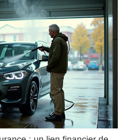
urance : un lien financier de