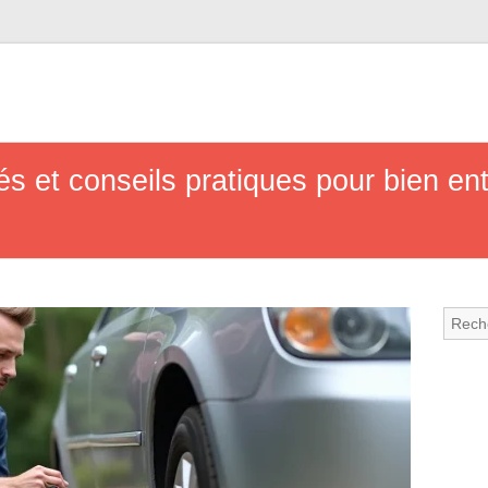
és et conseils pratiques pour bien ent