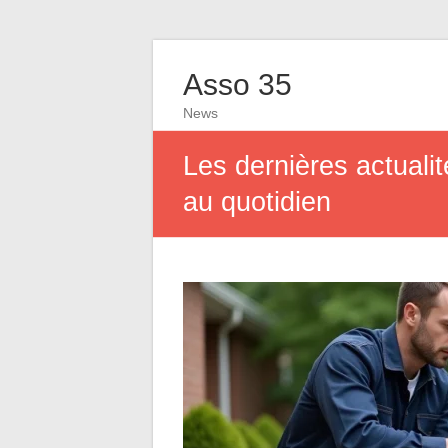
Asso 35
News
Les dernières actualit
au quotidien