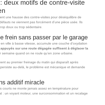
 : deux motifs de contre-visite
en
ent une hausse des contre-visites pour déséquilibre de
 défauts ne viennent pas forcément d’une pièce usée. Ils
trop doux ou trop sédentaire.
e frein sans passer par le garage
 en ville à basse vitesse, accumule une couche d’oxydation
 appuyés sur une route dégagée suffisent à déglacer la
par semaine quand on ne roule qu’en zone urbaine.
ent au premier freinage du matin qui disparaît après
t persiste au-delà, le problème est mécanique et demande
s additif miracle
ets courts ne monte jamais assez en température pour
ultat : un voyant moteur, une surconsommation et un recalage