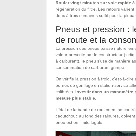
Rouler vingt minutes sur voie rapide 
régénération du filtre. Les retours varient
deux à trois semaines suffit pour la plupa
Pneus et pression : l
de route et la cons
La pression des pneus baisse naturelleme
valeur prescrite par le constructeur (indi
à carburant), le pneu s’use de manière as
consommation de carburant grimpe.
On vérifie la pression à froid, c’est-à-dir
bornes de gonflage en station-service aff
calibrées.
Investir dans un manomètre 
mesure plus stable.
L’état de la bande de roulement se contrô
caoutchouc au fond des rainures, doivent re
pneu est en limite légale.