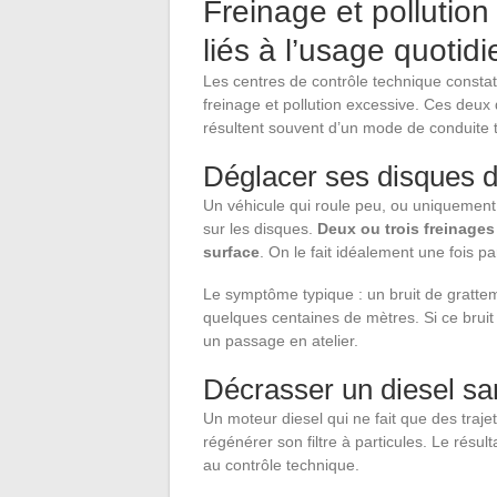
Freinage et pollution
liés à l’usage quotidi
Les centres de contrôle technique constat
freinage et pollution excessive. Ces deux
résultent souvent d’un mode de conduite 
Déglacer ses disques d
Un véhicule qui roule peu, ou uniquement
sur les disques.
Deux ou trois freinages
surface
. On le fait idéalement une fois 
Le symptôme typique : un bruit de grattem
quelques centaines de mètres. Si ce brui
un passage en atelier.
Décrasser un diesel san
Un moteur diesel qui ne fait que des traj
régénérer son filtre à particules. Le rés
au contrôle technique.