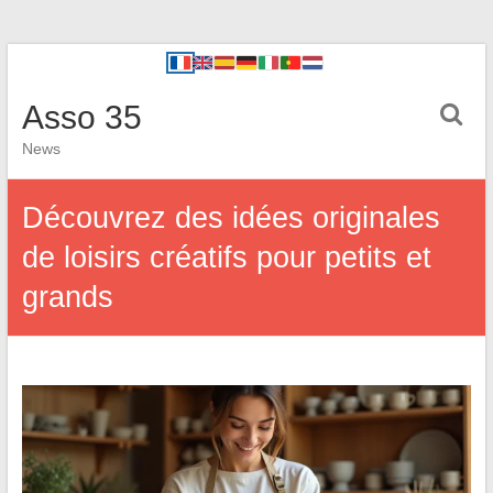
Asso 35
News
Découvrez des idées originales
de loisirs créatifs pour petits et
grands