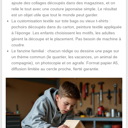
ajoute des collages découpés dans des magazines, et on
relie le tout avec une couture japonaise simple. Le résultat
est un objet utile que tout le monde peut garder.
La customisation textile sur tote bags ou vieux t-shirts :
pochoirs découpés dans du carton, peinture textile appliquée
à l’éponge. Les enfants choisissent les motifs, les adultes
gèrent la découpe et le placement. Pas besoin de machine à
coudre.
Le fanzine familial : chacun rédige ou dessine une page sur
un thème commun (le quartier, les vacances, un animal de
compagnie), on photocopie et on agrafe. Format papier A5,
diffusion limitée au cercle proche, fierté garantie.