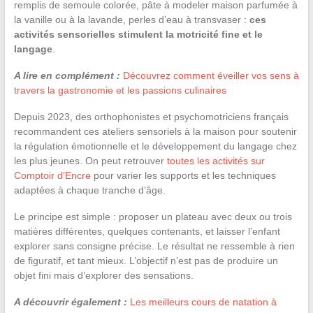
remplis de semoule colorée, pâte à modeler maison parfumée à
la vanille ou à la lavande, perles d’eau à transvaser :
ces
activités sensorielles stimulent la motricité fine et le
langage
.
A lire en complément :
Découvrez comment éveiller vos sens à
travers la gastronomie et les passions culinaires
Depuis 2023, des orthophonistes et psychomotriciens français
recommandent ces ateliers sensoriels à la maison pour soutenir
la régulation émotionnelle et le développement du langage chez
les plus jeunes. On peut retrouver
toutes les activités sur
Comptoir d’Encre
pour varier les supports et les techniques
adaptées à chaque tranche d’âge.
Le principe est simple : proposer un plateau avec deux ou trois
matières différentes, quelques contenants, et laisser l’enfant
explorer sans consigne précise. Le résultat ne ressemble à rien
de figuratif, et tant mieux. L’objectif n’est pas de produire un
objet fini mais d’explorer des sensations.
A découvrir également :
Les meilleurs cours de natation à