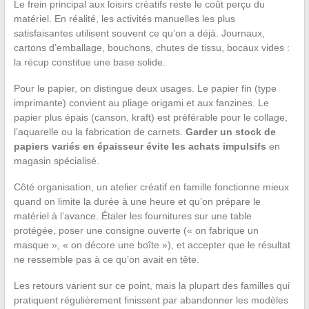
Le frein principal aux loisirs créatifs reste le coût perçu du
matériel. En réalité, les activités manuelles les plus
satisfaisantes utilisent souvent ce qu’on a déjà. Journaux,
cartons d’emballage, bouchons, chutes de tissu, bocaux vides :
la récup constitue une base solide.
Pour le papier, on distingue deux usages. Le papier fin (type
imprimante) convient au pliage origami et aux fanzines. Le
papier plus épais (canson, kraft) est préférable pour le collage,
l’aquarelle ou la fabrication de carnets.
Garder un stock de
papiers variés en épaisseur évite les achats impulsifs
en
magasin spécialisé.
Côté organisation, un atelier créatif en famille fonctionne mieux
quand on limite la durée à une heure et qu’on prépare le
matériel à l’avance. Étaler les fournitures sur une table
protégée, poser une consigne ouverte (« on fabrique un
masque », « on décore une boîte »), et accepter que le résultat
ne ressemble pas à ce qu’on avait en tête.
Les retours varient sur ce point, mais la plupart des familles qui
pratiquent régulièrement finissent par abandonner les modèles