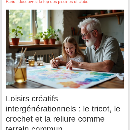
Paris : découvrez le top des piscines et clubs
Loisirs créatifs
intergénérationnels : le tricot, le
crochet et la reliure comme
terrain commun