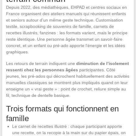
Depuis 2022, des médiathèques, EHPAD et centres sociaux en
France organisent des ateliers manuels qui réunissent enfants
et seniors autour d’un même geste technique. Customisation
textile, scrapbooking de souvenirs de famille, carnets de
recettes illustrés, fanzines : les formats varient, mais le principe
reste identique. Une personne âgée transmet un savoir-faire
concret, et un enfant ou pré-ado apporte l’énergie et les idées
graphiques.
Les retours de terrain indiquent une
diminution de l’isolement
ressenti chez les personnes âgées
participantes. Côté
jeunes, les pré-ados qui décrochent habituellement des activités
manuelles classiques se montrent plus impliqués quand on leur
enseigne un « vrai geste » : point de crochet, reliure simple au
fil, technique de dentelle basique.
Trois formats qui fonctionnent en
famille
Le carnet de recettes illustré : chaque participant apporte
une recette, on la recopie à la main sur du papier épais, on