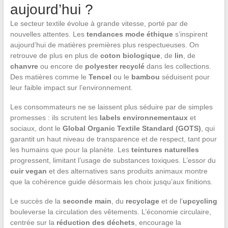
aujourd’hui ?
Le secteur textile évolue à grande vitesse, porté par de
nouvelles attentes. Les
tendances mode éthique
s’inspirent
aujourd’hui de matières premières plus respectueuses. On
retrouve de plus en plus de
coton biologique
, de
lin
, de
chanvre
ou encore de
polyester recyclé
dans les collections.
Des matières comme le
Tencel
ou le
bambou
séduisent pour
leur faible impact sur l’environnement.
Les consommateurs ne se laissent plus séduire par de simples
promesses : ils scrutent les
labels environnementaux
et
sociaux, dont le
Global Organic Textile Standard (GOTS)
, qui
garantit un haut niveau de transparence et de respect, tant pour
les humains que pour la planète. Les
teintures naturelles
progressent, limitant l’usage de substances toxiques. L’essor du
cuir vegan
et des alternatives sans produits animaux montre
que la cohérence guide désormais les choix jusqu’aux finitions.
Le succès de la
seconde main
, du
recyclage
et de l’
upcycling
bouleverse la circulation des vêtements. L’économie circulaire,
centrée sur la
réduction des déchets
, encourage la