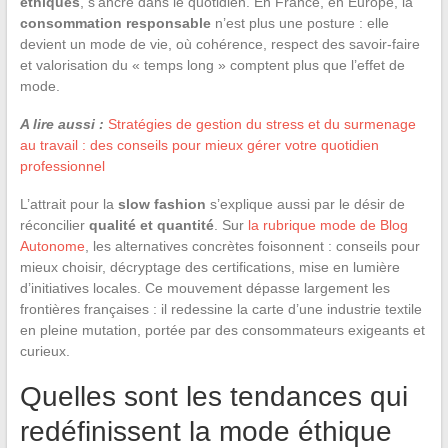
éthiques
, s’ancre dans le quotidien. En France, en Europe, la
consommation responsable
n’est plus une posture : elle
devient un mode de vie, où cohérence, respect des savoir-faire
et valorisation du « temps long » comptent plus que l’effet de
mode.
A lire aussi :
Stratégies de gestion du stress et du surmenage
au travail : des conseils pour mieux gérer votre quotidien
professionnel
L’attrait pour la
slow fashion
s’explique aussi par le désir de
réconcilier
qualité et quantité
. Sur
la rubrique mode de Blog
Autonome
, les alternatives concrètes foisonnent : conseils pour
mieux choisir, décryptage des certifications, mise en lumière
d’initiatives locales. Ce mouvement dépasse largement les
frontières françaises : il redessine la carte d’une industrie textile
en pleine mutation, portée par des consommateurs exigeants et
curieux.
Quelles sont les tendances qui
redéfinissent la mode éthique