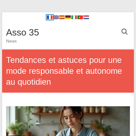
Asso 35
News
Tendances et astuces pour une
mode responsable et autonome
au quotidien