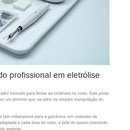
do profissional em eletrólise
or treinado para limitar as cicatrizes no rosto. Este ponto
quer um domínio que vai além da simples manipulação do
te (em miliamperes para a galvânica, em unidades de
 adaptada a cada área do rosto, a pele do queixo tolerando
bio superior.