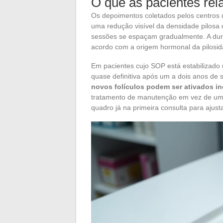
O que as pacientes rel
Os depoimentos coletados pelos centros d
uma redução visível da densidade pilosa
sessões se espaçam gradualmente. A dura
acordo com a origem hormonal da pilosid
Em pacientes cujo SOP está estabilizado
quase definitiva após um a dois anos de
novos folículos podem ser ativados i
tratamento de manutenção em vez de uma
quadro já na primeira consulta para ajust