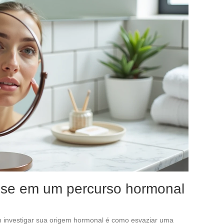
lise em um percurso hormonal
sem investigar sua origem hormonal é como esvaziar uma