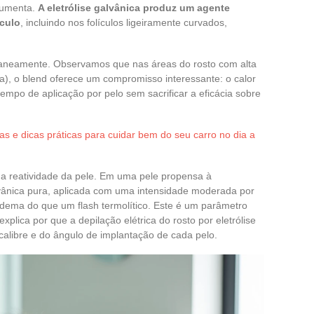
 aumenta.
A eletrólise galvânica produz um agente
ículo
, incluindo nos folículos ligeiramente curvados,
taneamente. Observamos que nas áreas do rosto com alta
a), o blend oferece um compromisso interessante: o calor
empo de aplicação por pelo sem sacrificar a eficácia sobre
ias e dicas práticas para cuidar bem do seu carro no dia a
a reatividade da pele. Em uma pele propensa à
lvânica pura, aplicada com uma intensidade moderada por
ema do que um flash termolítico. Este é um parâmetro
explica por que a depilação elétrica do rosto por eletrólise
calibre e do ângulo de implantação de cada pelo.