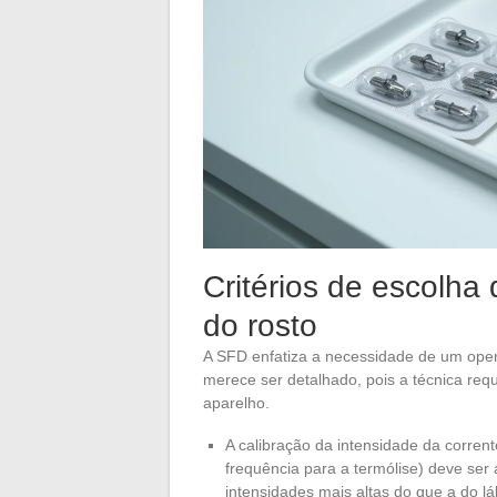
Critérios de escolha 
do rosto
A SFD enfatiza a necessidade de um operad
merece ser detalhado, pois a técnica re
aparelho.
A calibração da intensidade da corren
frequência para a termólise) deve ser
intensidades mais altas do que a do lá