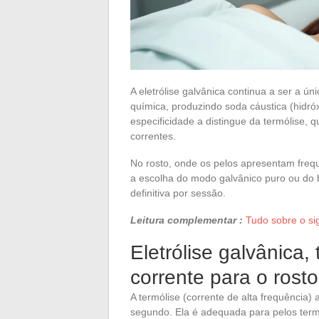
A eletrólise galvânica continua a ser a ún
química, produzindo soda cáustica (hidró
especificidade a distingue da termólise, 
correntes.
No rosto, onde os pelos apresentam frequ
a escolha do modo galvânico puro ou do b
definitiva por sessão.
Leitura complementar :
Tudo sobre o sig
Eletrólise galvânica,
corrente para o rosto
A termólise (corrente de alta frequência)
segundo. Ela é adequada para pelos ter