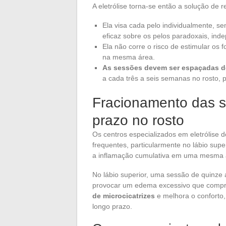
A eletrólise torna-se então a solução de 
Ela visa cada pelo individualmente, s
eficaz sobre os pelos paradoxais, ind
Ela não corre o risco de estimular os f
na mesma área.
As sessões devem ser espaçadas de 
a cada três a seis semanas no rosto, 
Fracionamento das s
prazo no rosto
Os centros especializados em eletrólise 
frequentes, particularmente no lábio sup
a inflamação cumulativa em uma mesma 
No lábio superior, uma sessão de quinze 
provocar um edema excessivo que compro
de microcicatrizes
e melhora o conforto,
longo prazo.