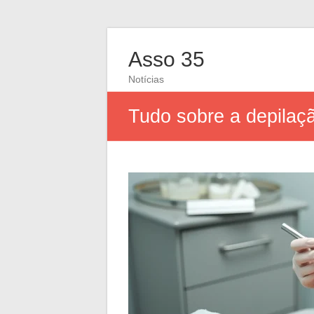
Asso 35
Notícias
Tudo sobre a depilação