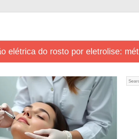
 elétrica do rosto por eletrolise: mé