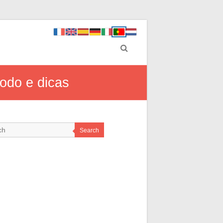
todo e dicas
Search