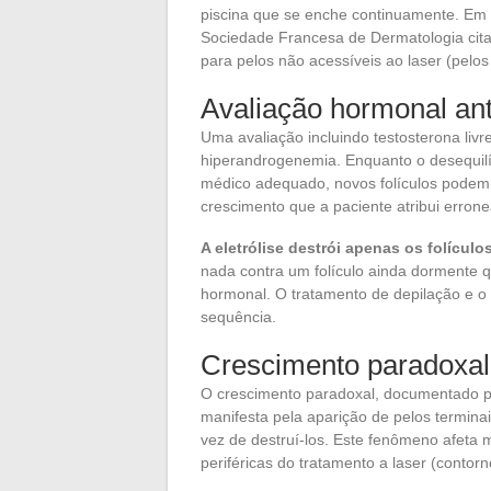
piscina que se enche continuamente. Em 
Sociedade Francesa de Dermatologia cita 
para pelos não acessíveis ao laser (pelos c
Avaliação hormonal an
Uma avaliação incluindo testosterona liv
hiperandrogenemia. Enquanto o desequilíb
médico adequado, novos folículos podem
crescimento que a paciente atribui errone
A eletrólise destrói apenas os folícul
nada contra um folículo ainda dormente 
hormonal. O tratamento de depilação e o
sequência.
Crescimento paradoxal 
O crescimento paradoxal, documentado p
manifesta pela aparição de pelos termina
vez de destruí-los. Este fenômeno afeta 
periféricas do tratamento a laser (conto