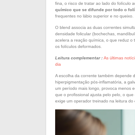
fina, o risco de tratar ao lado do folículo
químico que se difunde por todo o fol
frequentes no lábio superior e no queixo.
O blend associa as duas correntes simul
densidade folicular (bochechas, mandíbul
acelera a reação química, o que reduz o t
os folículos deformados.
Leitura complementar :
As últimas notíc
dia
A escolha da corrente também depende d
hiperpigmentação pós-inflamatória, a ga
um período mais longo, provoca menos ed
que o profissional ajusta pelo pelo, o que 
exige um operador treinado na leitura do 