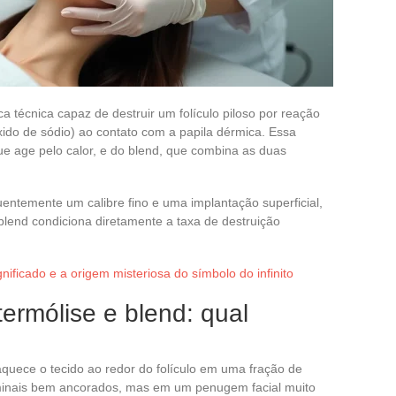
ica técnica capaz de destruir um folículo piloso por reação
xido de sódio) ao contato com a papila dérmica. Essa
que age pelo calor, e do blend, que combina as duas
entemente um calibre fino e uma implantação superficial,
lend condiciona diretamente a taxa de destruição
nificado e a origem misteriosa do símbolo do infinito
 termólise e blend: qual
 aquece o tecido ao redor do folículo em uma fração de
minais bem ancorados, mas em um penugem facial muito