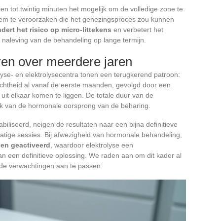
en tot twintig minuten het mogelijk om de volledige zone te
m te veroorzaken die het genezingsproces zou kunnen
dert het risico op micro-littekens
en verbetert het
 naleving van de behandeling op lange termijn.
ren over meerdere jaren
yse- en elektrolysecentra tonen een terugkerend patroon:
ichtheid al vanaf de eerste maanden, gevolgd door een
 uit elkaar komen te liggen. De totale duur van de
lijk van de hormonale oorsprong van de beharing.
biliseerd, neigen de resultaten naar een bijna definitieve
matige sessies. Bij afwezigheid van hormonale behandeling,
den geactiveerd
, waardoor elektrolyse een
n een definitieve oplossing. We raden aan om dit kader al
m de verwachtingen aan te passen.