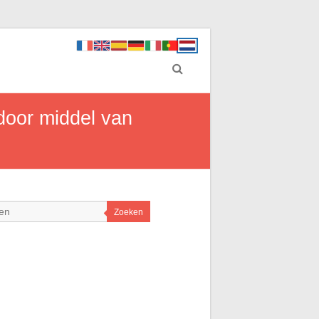
 door middel van
Zoeken