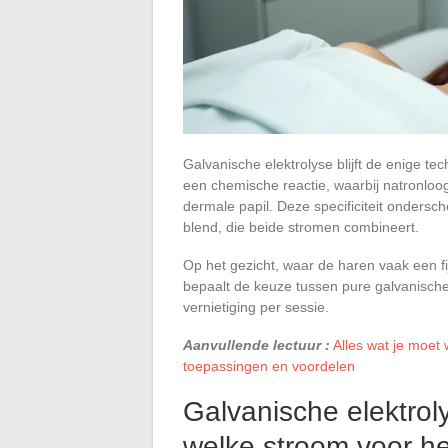
Galvanische elektrolyse blijft de enige tec
een chemische reactie, waarbij natronloo
dermale papil. Deze specificiteit ondersc
blend, die beide stromen combineert.
Op het gezicht, waar de haren vaak een f
bepaalt de keuze tussen pure galvanische
vernietiging per sessie.
Aanvullende lectuur :
Alles wat je moet
toepassingen en voordelen
Galvanische elektrol
welke stroom voor he