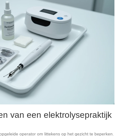
zen van een elektrolysepraktijk
geleide operator om littekens op het gezicht te beperken.