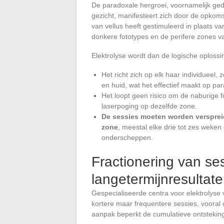
De paradoxale hergroei, voornamelijk ge
gezicht, manifesteert zich door de opkoms
van vellus heeft gestimuleerd in plaats va
donkere fototypes en de perifere zones 
Elektrolyse wordt dan de logische oplossi
Het richt zich op elk haar individueel, 
en huid, wat het effectief maakt op pa
Het loopt geen risico om de naburige fo
laserpoging op dezelfde zone.
De sessies moeten worden versprei
zone
, meestal elke drie tot zes weken
onderscheppen.
Fractionering van se
langetermijnresultate
Gespecialiseerde centra voor elektrolyse
kortere maar frequentere sessies, voora
aanpak beperkt de cumulatieve ontsteking