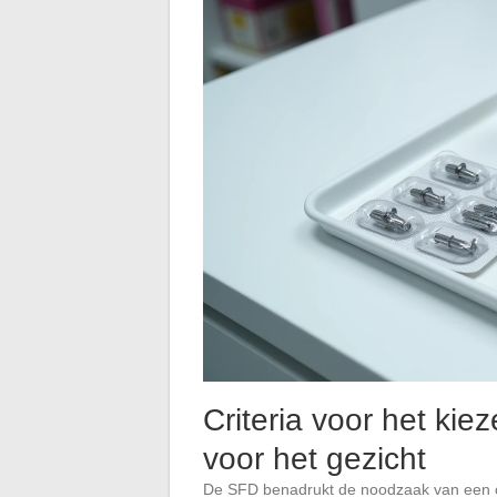
Criteria voor het kie
voor het gezicht
De SFD benadrukt de noodzaak van een op