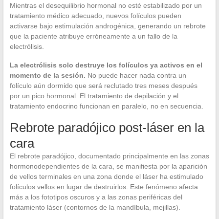
Mientras el desequilibrio hormonal no esté estabilizado por un
tratamiento médico adecuado, nuevos folículos pueden
activarse bajo estimulación androgénica, generando un rebrote
que la paciente atribuye erróneamente a un fallo de la
electrólisis.
La electrólisis solo destruye los folículos ya activos en el
momento de la sesión.
No puede hacer nada contra un
folículo aún dormido que será reclutado tres meses después
por un pico hormonal. El tratamiento de depilación y el
tratamiento endocrino funcionan en paralelo, no en secuencia.
Rebrote paradójico post-láser en la
cara
El rebrote paradójico, documentado principalmente en las zonas
hormonodependientes de la cara, se manifiesta por la aparición
de vellos terminales en una zona donde el láser ha estimulado
folículos vellos en lugar de destruirlos. Este fenómeno afecta
más a los fototipos oscuros y a las zonas periféricas del
tratamiento láser (contornos de la mandíbula, mejillas).