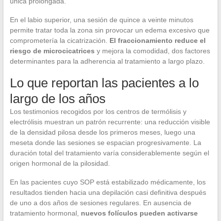
única prolongada.
En el labio superior, una sesión de quince a veinte minutos
permite tratar toda la zona sin provocar un edema excesivo que
comprometería la cicatrización.
El fraccionamiento reduce el
riesgo de microcicatrices
y mejora la comodidad, dos factores
determinantes para la adherencia al tratamiento a largo plazo.
Lo que reportan las pacientes a lo
largo de los años
Los testimonios recogidos por los centros de termólisis y
electrólisis muestran un patrón recurrente: una reducción visible
de la densidad pilosa desde los primeros meses, luego una
meseta donde las sesiones se espacian progresivamente. La
duración total del tratamiento varía considerablemente según el
origen hormonal de la pilosidad.
En las pacientes cuyo SOP está estabilizado médicamente, los
resultados tienden hacia una depilación casi definitiva después
de uno a dos años de sesiones regulares. En ausencia de
tratamiento hormonal,
nuevos folículos pueden activarse