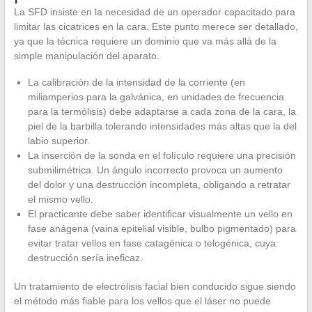
La SFD insiste en la necesidad de un operador capacitado para
limitar las cicatrices en la cara. Este punto merece ser detallado,
ya que la técnica requiere un dominio que va más allá de la
simple manipulación del aparato.
La calibración de la intensidad de la corriente (en
miliamperios para la galvánica, en unidades de frecuencia
para la termólisis) debe adaptarse a cada zona de la cara, la
piel de la barbilla tolerando intensidades más altas que la del
labio superior.
La inserción de la sonda en el folículo requiere una precisión
submilimétrica. Un ángulo incorrecto provoca un aumento
del dolor y una destrucción incompleta, obligando a retratar
el mismo vello.
El practicante debe saber identificar visualmente un vello en
fase anágena (vaina epitelial visible, bulbo pigmentado) para
evitar tratar vellos en fase catagénica o telogénica, cuya
destrucción sería ineficaz.
Un tratamiento de electrólisis facial bien conducido sigue siendo
el método más fiable para los vellos que el láser no puede