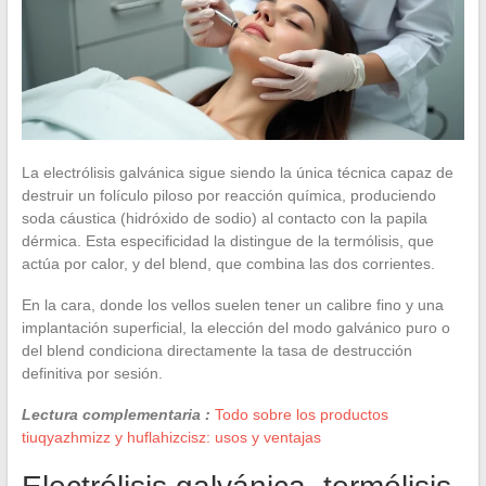
La electrólisis galvánica sigue siendo la única técnica capaz de
destruir un folículo piloso por reacción química, produciendo
soda cáustica (hidróxido de sodio) al contacto con la papila
dérmica. Esta especificidad la distingue de la termólisis, que
actúa por calor, y del blend, que combina las dos corrientes.
En la cara, donde los vellos suelen tener un calibre fino y una
implantación superficial, la elección del modo galvánico puro o
del blend condiciona directamente la tasa de destrucción
definitiva por sesión.
Lectura complementaria :
Todo sobre los productos
tiuqyazhmizz y huflahizcisz: usos y ventajas