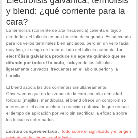
Electrólisis galvánica, termólisis
y blend: ¿qué corriente para la
cara?
La termólisis (corriente de alta frecuencia) calienta el tejido
alrededor del folículo en una fracción de segundo. Es adecuada
para los vellos terminales bien anclados, pero en un vello facial
muy fino, el riesgo de tratar al lado del folículo aumenta.
La
electrólisis galvánica produce un agente químico que se
difunde por todo el folículo
, incluyendo los folículos
ligeramente curvados, frecuentes en el labio superior y la
barbilla.
El blend asocia las dos corrientes simultáneamente.
Observamos que en las zonas de la cara con alta densidad
folicular (mejillas, mandíbula), el blend ofrece un compromiso
interesante: el calor acelera la reacción química, lo que reduce
el tiempo de aplicación por vello sin sacrificar la eficacia sobre
los folículos deformados.
Lectura complementaria :
Todo sobre el significado y el origen
misterioso del símbolo del infinito