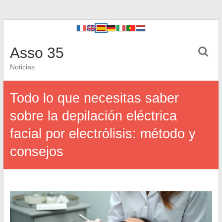
Asso 35
Noticias
Todo lo que necesitas saber
sobre la depilación eléctrica
facial por electrólisis: método y
consejos