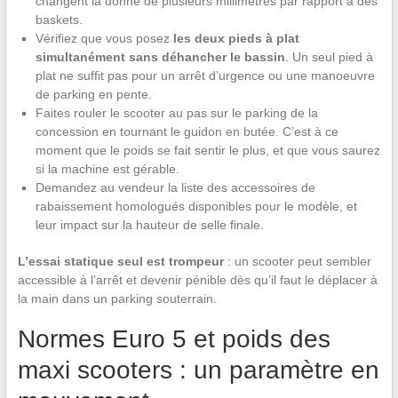
changent la donne de plusieurs millimètres par rapport à des
baskets.
Vérifiez que vous posez
les deux pieds à plat
simultanément sans déhancher le bassin
. Un seul pied à
plat ne suffit pas pour un arrêt d’urgence ou une manoeuvre
de parking en pente.
Faites rouler le scooter au pas sur le parking de la
concession en tournant le guidon en butée. C’est à ce
moment que le poids se fait sentir le plus, et que vous saurez
si la machine est gérable.
Demandez au vendeur la liste des accessoires de
rabaissement homologués disponibles pour le modèle, et
leur impact sur la hauteur de selle finale.
L’essai statique seul est trompeur
: un scooter peut sembler
accessible à l’arrêt et devenir pénible dès qu’il faut le déplacer à
la main dans un parking souterrain.
Normes Euro 5 et poids des
maxi scooters : un paramètre en