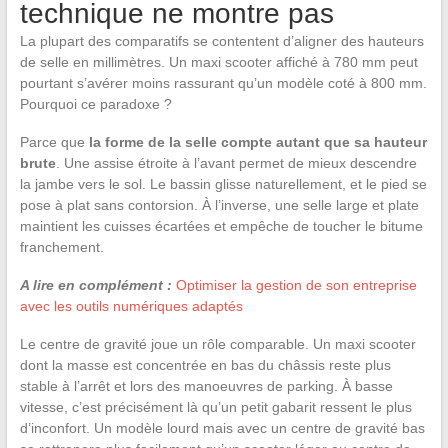
technique ne montre pas
La plupart des comparatifs se contentent d’aligner des hauteurs
de selle en millimètres. Un maxi scooter affiché à 780 mm peut
pourtant s’avérer moins rassurant qu’un modèle coté à 800 mm.
Pourquoi ce paradoxe ?
Parce que
la forme de la selle compte autant que sa hauteur
brute
. Une assise étroite à l’avant permet de mieux descendre
la jambe vers le sol. Le bassin glisse naturellement, et le pied se
pose à plat sans contorsion. À l’inverse, une selle large et plate
maintient les cuisses écartées et empêche de toucher le bitume
franchement.
A lire en complément :
Optimiser la gestion de son entreprise
avec les outils numériques adaptés
Le centre de gravité joue un rôle comparable. Un maxi scooter
dont la masse est concentrée en bas du châssis reste plus
stable à l’arrêt et lors des manoeuvres de parking. À basse
vitesse, c’est précisément là qu’un petit gabarit ressent le plus
d’inconfort. Un modèle lourd mais avec un centre de gravité bas