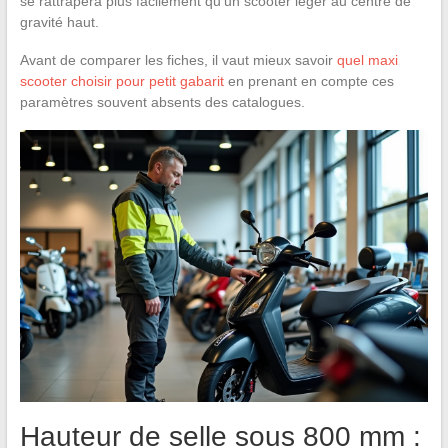
se rattrapera plus facilement qu’un scooter léger au centre de
gravité haut.
Avant de comparer les fiches, il vaut mieux savoir
quel maxi
scooter choisir pour petit gabarit
en prenant en compte ces
paramètres souvent absents des catalogues.
Hauteur de selle sous 800 mm :