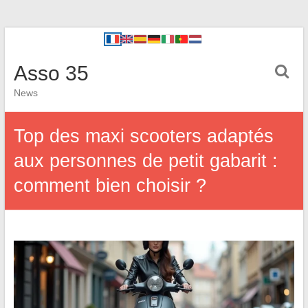
Asso 35
News
Top des maxi scooters adaptés
aux personnes de petit gabarit :
comment bien choisir ?