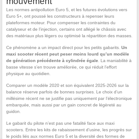
mouvement
Les normes antipollution Euro 5, et les futures évolutions vers
Euro 5+, ont poussé les constructeurs à repenser leurs
plateformes moteur. Pour compenser les contraintes du
catalyseur et de l’injection, certains ont allégé le châssis avec
des matériaux plus légers ou optimisé la répartition des masses.
Ce phénomène a un impact direct pour les petits gabarits.
Un
maxi scooter récent peut peser moins lourd qu’un modèle
de génération précédente à cylindrée égale
. La maniabilité à
basse vitesse s’en trouve améliorée, ce qui réduit l’effort
physique au quotidien.
Comparer un modèle 2020 et son équivalent 2025-2026 sur la
balance réserve parfois de bonnes surprises. Le choix d’un
millésime récent ne se justifie pas uniquement par l’électronique
embarquée, mais aussi par un gain concret de légèreté au
guidon.
Le gabarit du pilote n’est pas une fatalité face aux maxi
scooters. Entre les kits de rabaissement d’usine, les progrès sur
le poids liés aux normes Euro 5 et la diversité des formes de