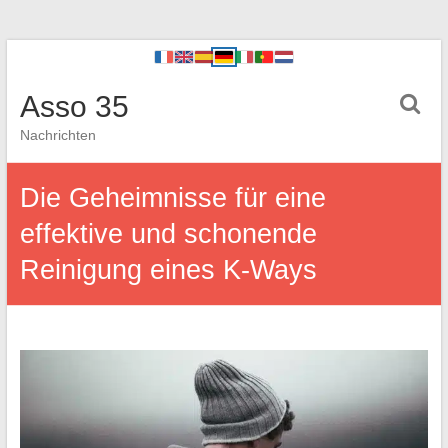
Asso 35
Nachrichten
Die Geheimnisse für eine
effektive und schonende
Reinigung eines K-Ways