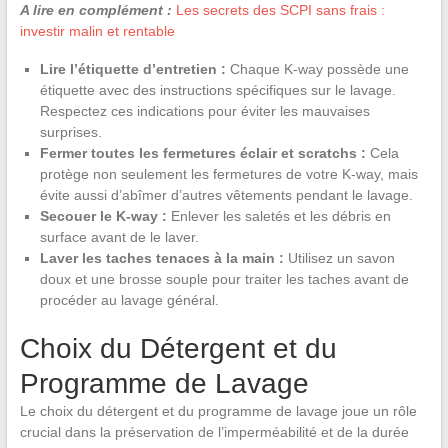
A lire en complément :
Les secrets des SCPI sans frais :
investir malin et rentable
Lire l’étiquette d’entretien :
Chaque K-way possède une
étiquette avec des instructions spécifiques sur le lavage.
Respectez ces indications pour éviter les mauvaises
surprises.
Fermer toutes les fermetures éclair et scratchs :
Cela
protège non seulement les fermetures de votre K-way, mais
évite aussi d’abîmer d’autres vêtements pendant le lavage.
Secouer le K-way :
Enlever les saletés et les débris en
surface avant de le laver.
Laver les taches tenaces à la main :
Utilisez un savon
doux et une brosse souple pour traiter les taches avant de
procéder au lavage général.
Choix du Détergent et du
Programme de Lavage
Le choix du détergent et du programme de lavage joue un rôle
crucial dans la préservation de l’imperméabilité et de la durée