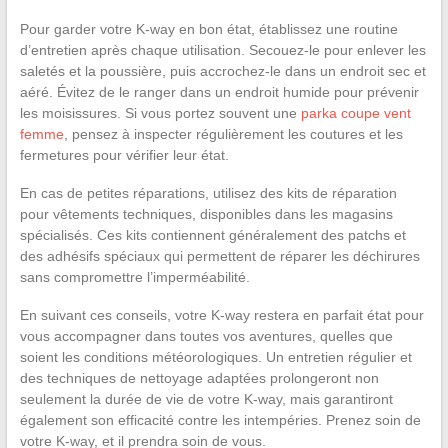
Pour garder votre K-way en bon état, établissez une routine
d’entretien après chaque utilisation. Secouez-le pour enlever les
saletés et la poussière, puis accrochez-le dans un endroit sec et
aéré. Évitez de le ranger dans un endroit humide pour prévenir
les moisissures. Si vous portez souvent une
parka coupe vent
femme
, pensez à inspecter régulièrement les coutures et les
fermetures pour vérifier leur état.
En cas de petites réparations, utilisez des kits de réparation
pour vêtements techniques, disponibles dans les magasins
spécialisés. Ces kits contiennent généralement des patchs et
des adhésifs spéciaux qui permettent de réparer les déchirures
sans compromettre l’imperméabilité.
En suivant ces conseils, votre K-way restera en parfait état pour
vous accompagner dans toutes vos aventures, quelles que
soient les conditions météorologiques. Un entretien régulier et
des techniques de nettoyage adaptées prolongeront non
seulement la durée de vie de votre K-way, mais garantiront
également son efficacité contre les intempéries. Prenez soin de
votre K-way, et il prendra soin de vous.