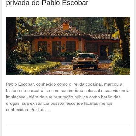
privada de Pablo Escobar
Pablo Escobar, conhecido como o ‘rei da cocaína’, marcou a
história do narcotráfico com seu império colossal e sua violência
implacável. Além de sua reputação pública como barão das
drogas, sua existência pessoal esconde facetas menos
conhecidas. Por trás…