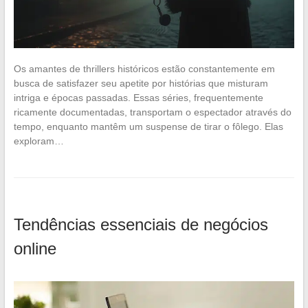
Os amantes de thrillers históricos estão constantemente em
busca de satisfazer seu apetite por histórias que misturam
intriga e épocas passadas. Essas séries, frequentemente
ricamente documentadas, transportam o espectador através do
tempo, enquanto mantêm um suspense de tirar o fôlego. Elas
exploram…
Tendências essenciais de negócios
online