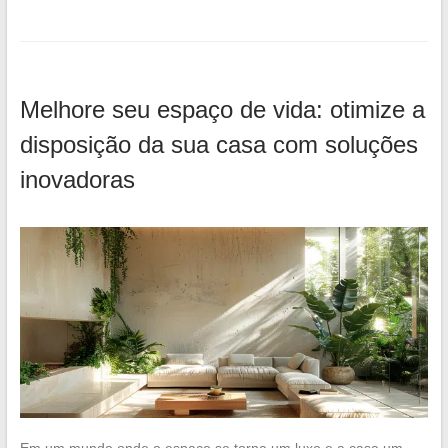
Melhore seu espaço de vida: otimize a
disposição da sua casa com soluções
inovadoras
Em um mundo onde o espaço se torna um luxo e a casa um