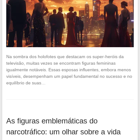
Na sombra dos holofotes que destacam os super-heróis da
televisão, muitas vezes se encontram figuras femininas
igualmente notáveis. Essas esposas influentes, embora menos
visíveis, desempenham um papel fundamental no sucesso e no
equilíbrio de suas…
As figuras emblemáticas do
narcotráfico: um olhar sobre a vida