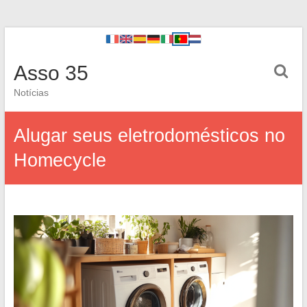
Asso 35
Notícias
Alugar seus eletrodomésticos no
Homecycle