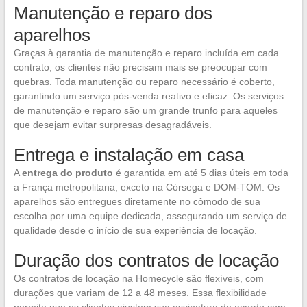
Manutenção e reparo dos
aparelhos
Graças à garantia de manutenção e reparo incluída em cada
contrato, os clientes não precisam mais se preocupar com
quebras. Toda manutenção ou reparo necessário é coberto,
garantindo um serviço pós-venda reativo e eficaz. Os serviços
de manutenção e reparo são um grande trunfo para aqueles
que desejam evitar surpresas desagradáveis.
Entrega e instalação em casa
A
entrega do produto
é garantida em até 5 dias úteis em toda
a França metropolitana, exceto na Córsega e DOM-TOM. Os
aparelhos são entregues diretamente no cômodo de sua
escolha por uma equipe dedicada, assegurando um serviço de
qualidade desde o início de sua experiência de locação.
Duração dos contratos de locação
Os contratos de locação na Homecycle são flexíveis, com
durações que variam de 12 a 48 meses. Essa flexibilidade
permite que os clientes ajustem sua assinatura de acordo com