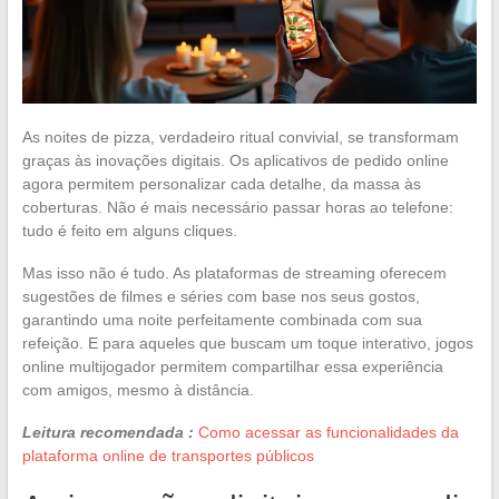
As noites de pizza, verdadeiro ritual convivial, se transformam
graças às inovações digitais. Os aplicativos de pedido online
agora permitem personalizar cada detalhe, da massa às
coberturas. Não é mais necessário passar horas ao telefone:
tudo é feito em alguns cliques.
Mas isso não é tudo. As plataformas de streaming oferecem
sugestões de filmes e séries com base nos seus gostos,
garantindo uma noite perfeitamente combinada com sua
refeição. E para aqueles que buscam um toque interativo, jogos
online multijogador permitem compartilhar essa experiência
com amigos, mesmo à distância.
Leitura recomendada :
Como acessar as funcionalidades da
plataforma online de transportes públicos