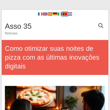
Asso 35
Notícias
Como otimizar suas noites de
pizza com as últimas inovações
digitais