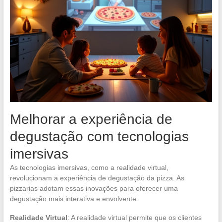
Melhorar a experiência de
degustação com tecnologias
imersivas
As tecnologias imersivas, como a realidade virtual,
revolucionam a experiência de degustação da pizza. As
pizzarias adotam essas inovações para oferecer uma
degustação mais interativa e envolvente.
Realidade Virtual
: A realidade virtual permite que os clientes