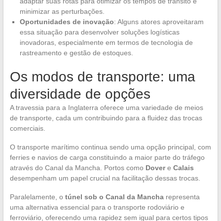
adaptar suas rotas para otimizar os tempos de trânsito e
minimizar as perturbações.
Oportunidades de inovação
: Alguns atores aproveitaram
essa situação para desenvolver soluções logísticas
inovadoras, especialmente em termos de tecnologia de
rastreamento e gestão de estoques.
Os modos de transporte: uma
diversidade de opções
A travessia para a Inglaterra oferece uma variedade de meios
de transporte, cada um contribuindo para a fluidez das trocas
comerciais.
O transporte marítimo continua sendo uma opção principal, com
ferries e navios de carga constituindo a maior parte do tráfego
através do Canal da Mancha. Portos como
Dover
e
Calais
desempenham um papel crucial na facilitação dessas trocas.
Paralelamente, o
túnel sob o Canal da Mancha
representa
uma alternativa essencial para o transporte rodoviário e
ferroviário, oferecendo uma rapidez sem igual para certos tipos