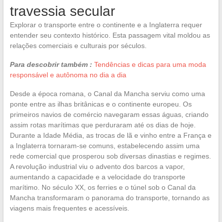
travessia secular
Explorar o transporte entre o continente e a Inglaterra requer
entender seu contexto histórico. Esta passagem vital moldou as
relações comerciais e culturais por séculos.
Para descobrir também :
Tendências e dicas para uma moda
responsável e autônoma no dia a dia
Desde a época romana, o Canal da Mancha serviu como uma
ponte entre as ilhas britânicas e o continente europeu. Os
primeiros navios de comércio navegaram essas águas, criando
assim rotas marítimas que perduraram até os dias de hoje.
Durante a Idade Média, as trocas de lã e vinho entre a França e
a Inglaterra tornaram-se comuns, estabelecendo assim uma
rede comercial que prosperou sob diversas dinastias e regimes.
A revolução industrial viu o advento dos barcos a vapor,
aumentando a capacidade e a velocidade do transporte
marítimo. No século XX, os ferries e o túnel sob o Canal da
Mancha transformaram o panorama do transporte, tornando as
viagens mais frequentes e acessíveis.