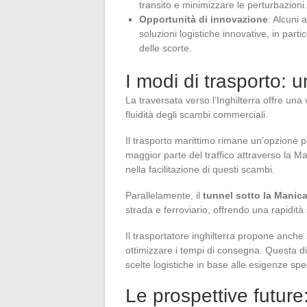
transito e minimizzare le perturbazioni.
Opportunità di innovazione
: Alcuni 
soluzioni logistiche innovative, in part
delle scorte.
I modi di trasporto: u
La traversata verso l’Inghilterra offre una
fluidità degli scambi commerciali.
Il trasporto marittimo rimane un’opzione pr
maggior parte del traffico attraverso la M
nella facilitazione di questi scambi.
Parallelamente, il
tunnel sotto la Manic
strada e ferroviario, offrendo una rapidità 
Il trasportatore inghilterra propone anche
ottimizzare i tempi di consegna. Questa di
scelte logistiche in base alle esigenze spe
Le prospettive future