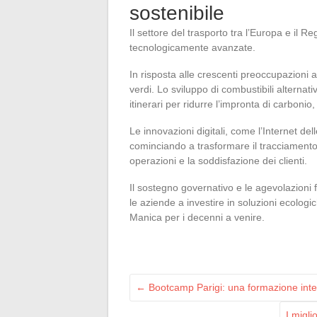
sostenibile
Il settore del trasporto tra l’Europa e il R
tecnologicamente avanzate.
In risposta alle crescenti preoccupazioni 
verdi. Lo sviluppo di combustibili alternat
itinerari per ridurre l’impronta di carbonio,
Le innovazioni digitali, come l’Internet dell
cominciando a trasformare il tracciamento 
operazioni e la soddisfazione dei clienti.
Il sostegno governativo e le agevolazioni f
le aziende a investire in soluzioni ecologic
Manica per i decenni a venire.
←
Bootcamp Parigi: una formazione inten
I migli