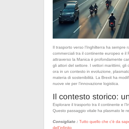
Il trasporto verso l’Inghilterra ha sempre 
commerciali tra il continente europeo e il
attraverso la Manica è profondamente ca
gli attori del settore. I vettori marittimi, g
ora in un contesto in evoluzione, plasmato
materia di sostenibilità. La Brexit ha modi
nuove vie per l’innovazione logistica.
Il contesto storico: 
Esplorare il trasporto tra il continente e l
Questo passaggio vitale ha plasmato le rel
Consigliato :
Tutto quello che c'è da sape
dell'infinito