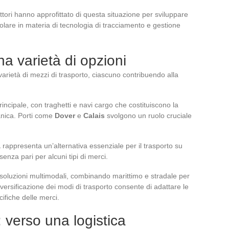
attori hanno approfittato di questa situazione per sviluppare
icolare in materia di tecnologia di tracciamento e gestione
na varietà di opzioni
 varietà di mezzi di trasporto, ciascuno contribuendo alla
incipale, con traghetti e navi cargo che costituiscono la
anica. Porti come
Dover
e
Calais
svolgono un ruolo cruciale
a
rappresenta un’alternativa essenziale per il trasporto su
senza pari per alcuni tipi di merci.
 soluzioni multimodali, combinando marittimo e stradale per
versificazione dei modi di trasporto consente di adattare le
cifiche delle merci.
: verso una logistica