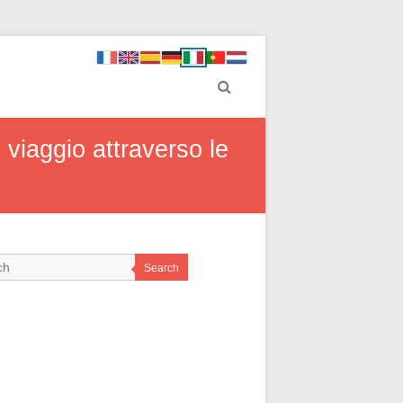
n viaggio attraverso le
Search