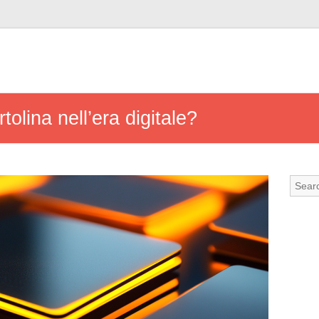
tolina nell’era digitale?