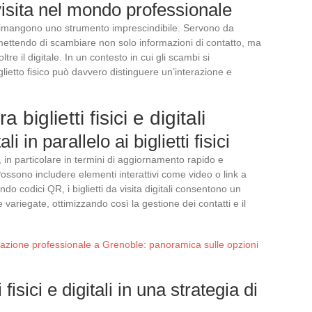
a visita nel mondo professionale
ita rimangono uno strumento imprescindibile. Servono da
rmettendo di scambiare non solo informazioni di contatto, ma
 il digitale. In un contesto in cui gli scambi si
glietto fisico può davvero distinguere un’interazione e
biglietti fisici e digitali
ali in parallelo ai biglietti fisici
ci, in particolare in termini di aggiornamento rapido e
 Possono includere elementi interattivi come video o link a
ndo codici QR, i biglietti da visita digitali consentono un
variegate, ottimizzando così la gestione dei contatti e il
azione professionale a Grenoble: panoramica sulle opzioni
 fisici e digitali in una strategia di