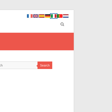
Search