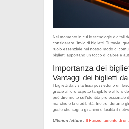
Nel momento in cui le tecnologie digitali
considerare l’invio di biglietti. Tuttavia, qu
ruolo essenziale nel nostro modo di comunic
biglietti apportano un tocco di calore e aut
Importanza dei bigliett
Vantaggi dei biglietti da 
I biglietti da visita fisici possiedono un 
grazie al loro aspetto tangibile e al loro d
può dire molto sull’identità professionale
marchio e la credibilità. Inoltre, durante gl
gesto che segna gli animi e facilita il netw
Ulteriori letture :
Il Funzionamento di una