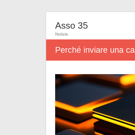
Asso 35
Notizie
Perché inviare una car