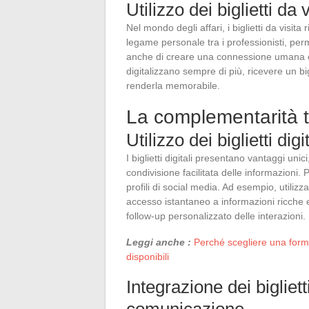
Utilizzo dei biglietti d
Nel mondo degli affari, i biglietti da vis
legame personale tra i professionisti, pe
anche di creare una connessione umana oltre
digitalizzano sempre di più, ricevere un bi
renderla memorabile.
La complementarità tra 
Utilizzo dei biglietti digit
I biglietti digitali presentano vantaggi uni
condivisione facilitata delle informazioni.
profili di social media. Ad esempio, utilizza
accesso istantaneo a informazioni ricche e 
follow-up personalizzato delle interazioni.
Leggi anche :
Perché scegliere una form
disponibili
Integrazione dei biglietti
comunicazione