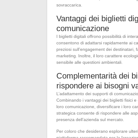
sovraccarica.
Vantaggi dei biglietti d
comunicazione
I biglietti digitali offrono possibilità di in
consentono di adattarsi rapidamente ai cam
preziosi sull’engagement dei destinatari, f
marketing. Inoltre, il loro carattere eco
sensibile alle questioni ambientali.
Complementarità dei bigli
rispondere ai bisogni va
L’adattamento dei supporti di comunicazion
Combinando i vantaggi dei biglietti fisici e
loro comunicazione, diversificare i loro 
strategica consente di rispondere alle aspe
presenza dell’azienda sul mercato.
Per coloro che desiderano esplorare ulterio
piattaforma raccomandata per la [creazione