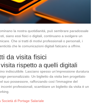
 dominano la nostra quotidianità, può sembrare paradossale
esti, siano essi fisici o digitali, continuano a svolgere un
are. Che si tratti di motivi professionali o personali, i
enticità che le comunicazioni digitali faticano a offrire.
i da visita fisici
visita rispetto a quelli digitali
fascino indiscutibile. Lasciano spesso un’impressione duratura
esign personalizzato. Un biglietto da visita ben progettato
 del suo possessore, rafforzando così l’immagine del
i incontri professionali, scambiare un biglietto da visita è un
orking.
 Società di Portage Salariale