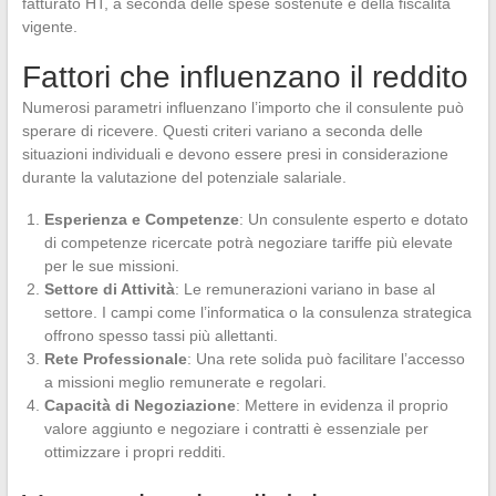
fatturato HT, a seconda delle spese sostenute e della fiscalità
vigente.
Fattori che influenzano il reddito
Numerosi parametri influenzano l’importo che il consulente può
sperare di ricevere. Questi criteri variano a seconda delle
situazioni individuali e devono essere presi in considerazione
durante la valutazione del potenziale salariale.
Esperienza e Competenze
: Un consulente esperto e dotato
di competenze ricercate potrà negoziare tariffe più elevate
per le sue missioni.
Settore di Attività
: Le remunerazioni variano in base al
settore. I campi come l’informatica o la consulenza strategica
offrono spesso tassi più allettanti.
Rete Professionale
: Una rete solida può facilitare l’accesso
a missioni meglio remunerate e regolari.
Capacità di Negoziazione
: Mettere in evidenza il proprio
valore aggiunto e negoziare i contratti è essenziale per
ottimizzare i propri redditi.