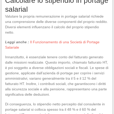
Calcolare lo stipendio in portage
salarial
Valutare la propria remunerazione in portage salarial richiede
una comprensione delle diverse componenti del proprio reddito.
Diversi elementi influenzano il calcolo del proprio stipendio
netto.
Leggi anche :
Il Funzionamento di una Società di Portage
Salariale
Innanzitutto, è essenziale tenere conto del fatturato generato
dalle missioni realizzate. Questo importo, chiamato fatturato HT,
è poi soggetto a diverse obbligazioni sociali e fiscali. Le spese di
gestione, applicate dall’azienda di portage per coprire i servizi
amministrativi, variano generalmente tra il 5 e il 12 % del
fatturato HT. Inoltre, i contributi sociali, che garantiscono i diritti
alla sicurezza sociale e alla pensione, rappresentano una parte
significativa delle deduzioni.
Di conseguenza, lo stipendio netto percepito dal consulente in
portage salarial si colloca spesso tra il 48 % e il 60 % del