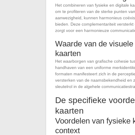
Het combineren van fysieke en digitale kaa
om te profiteren van de sterke punten van
aanwezigheid, kunnen harmonieus coëxisteren
bieden. Deze complementariteit versterkt d
zorgt voor een harmonieuze communicatie
Waarde van de visuele id
kaarten
Het waarborgen van grafische cohesie tuss
handhaven van een uniforme merkidentite
formaten manifesteert zich in de perceptie 
versterken van de naamsbekendheid en zi
sleutelrol in de algehele communicatiestra
De specifieke voordel
kaarten
Voordelen van fysieke 
context