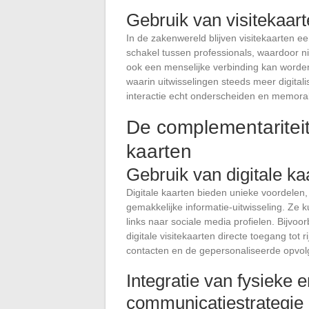
Gebruik van visitekaart
In de zakenwereld blijven visitekaarten e
schakel tussen professionals, waardoor ni
ook een menselijke verbinding kan worden 
waarin uitwisselingen steeds meer digital
interactie echt onderscheiden en memor
De complementariteit 
kaarten
Gebruik van digitale ka
Digitale kaarten bieden unieke voordelen
gemakkelijke informatie-uitwisseling. Ze 
links naar sociale media profielen. Bijvo
digitale visitekaarten directe toegang tot
contacten en de gepersonaliseerde opvolg
Integratie van fysieke e
communicatiestrategie