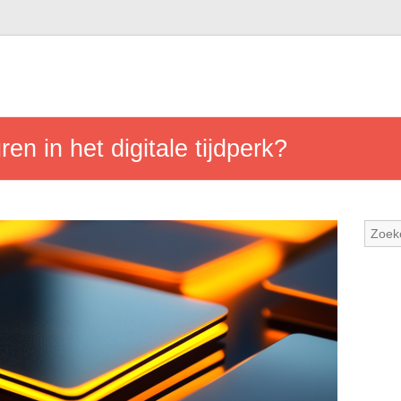
n in het digitale tijdperk?