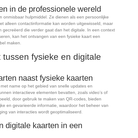
en in de professionele wereld
en onmisbaar hulpmiddel. Ze dienen als een persoonlijke
et alleen contactinformatie kan worden uitgewisseld, maar
gecreëerd die verder gaat dan het digitale. In een context
iseren, kan het ontvangen van een fysieke kaart een
abel maken.
tussen fysieke en digitale
arten naast fysieke kaarten
, met name op het gebied van snelle updates en
kunnen interactieve elementen bevatten, zoals video’s of
orbeeld, door gebruik te maken van QR-codes, bieden
 rijke en gevarieerde informatie, waardoor het beheer van
ing van interacties wordt geoptimaliseerd.
n digitale kaarten in een