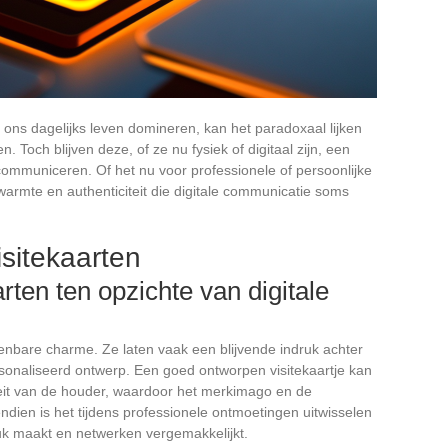
 ons dagelijks leven domineren, kan het paradoxaal lijken
 Toch blijven deze, of ze nu fysiek of digitaal zijn, een
communiceren. Of het nu voor professionele of persoonlijke
armte en authenticiteit die digitale communicatie soms
isitekaarten
rten ten opzichte van digitale
nbare charme. Ze laten vaak een blijvende indruk achter
sonaliseerd ontwerp. Een goed ontworpen visitekaartje kan
teit van de houder, waardoor het merkimago en de
dien is het tijdens professionele ontmoetingen uitwisselen
ruk maakt en netwerken vergemakkelijkt.