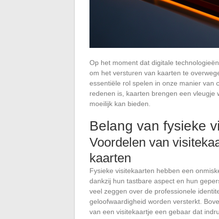
Op het moment dat digitale technologieën
om het versturen van kaarten te overwegen.
essentiële rol spelen in onze manier van 
redenen is, kaarten brengen een vleugje w
moeilijk kan bieden.
Belang van fysieke v
Voordelen van visitekaa
kaarten
Fysieke visitekaarten hebben een onmiske
dankzij hun tastbare aspect en hun geper
veel zeggen over de professionele identi
geloofwaardigheid worden versterkt. Boven
van een visitekaartje een gebaar dat ind