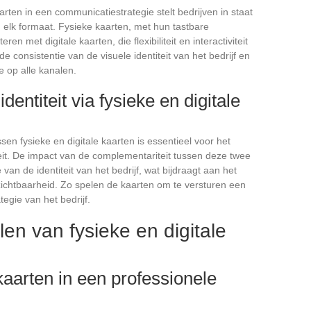
rten in een communicatiestrategie stelt bedrijven in staat
 elk formaat. Fysieke kaarten, met hun tastbare
 met digitale kaarten, die flexibiliteit en interactiviteit
e consistentie van de visuele identiteit van het bedrijf en
 op alle kanalen.
entiteit via fysieke en digitale
en fysieke en digitale kaarten is essentieel voor het
it. De impact van de complementariteit tussen deze twee
van de identiteit van het bedrijf, wat bijdraagt aan het
chtbaarheid. Zo spelen de kaarten om te versturen een
tegie van het bedrijf.
en van fysieke en digitale
kaarten in een professionele