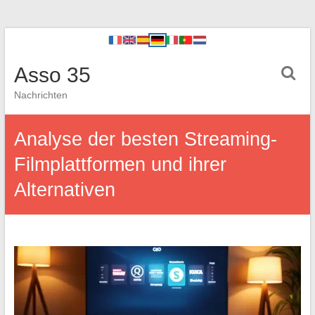
Asso 35
Nachrichten
Analyse der besten Streaming-
Filmplattformen und ihrer
Alternativen