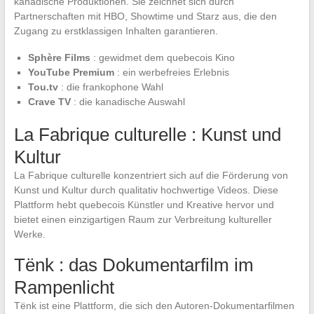
kanadische Produktionen. Sie zeichnet sich durch
Partnerschaften mit HBO, Showtime und Starz aus, die den
Zugang zu erstklassigen Inhalten garantieren.
Sphère Films
: gewidmet dem quebecois Kino
YouTube Premium
: ein werbefreies Erlebnis
Tou.tv
: die frankophone Wahl
Crave TV
: die kanadische Auswahl
La Fabrique culturelle : Kunst und
Kultur
La Fabrique culturelle konzentriert sich auf die Förderung von
Kunst und Kultur durch qualitativ hochwertige Videos. Diese
Plattform hebt quebecois Künstler und Kreative hervor und
bietet einen einzigartigen Raum zur Verbreitung kultureller
Werke.
Tënk : das Dokumentarfilm im
Rampenlicht
Tënk ist eine Plattform, die sich den Autoren-Dokumentarfilmen