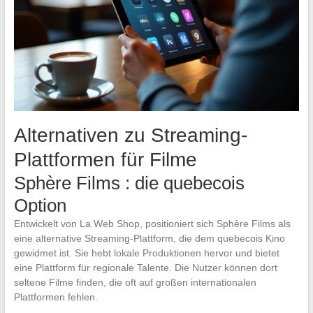
Alternativen zu Streaming-
Plattformen für Filme
Sphère Films : die quebecois
Option
Entwickelt von La Web Shop, positioniert sich Sphère Films als
eine alternative Streaming-Plattform, die dem quebecois Kino
gewidmet ist. Sie hebt lokale Produktionen hervor und bietet
eine Plattform für regionale Talente. Die Nutzer können dort
seltene Filme finden, die oft auf großen internationalen
Plattformen fehlen.