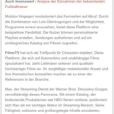
Auch lesenswert :
Analyse der Einnahmen der bekanntesten
Fußballtrainer
Molotov hingegen revolutioniert das Fernsehen auf Abruf. Durch
die Kombination von Live-Übertragungen und der Möglichkeit,
Programme erneut anzusehen, bietet diese Plattform eine
beispiellose Flexibilität. Die Nutzer können personalisierte
Playlists erstellen, Sendungen aufnehmen und auf ein
umfangreiches Katalog von Filmen zugreifen.
FilmoTV
hat sich als Treffpunkt für Cineasten etabliert. Diese
Plattform, die sich auf Autorenkino und unabhängige Filme
spezialisiert hat, zieht Liebhaber seltener und qualitativ
hochwertiger Filme an. Ihr sorgfältiger redaktioneller Ansatz und
ihre thematischen Auswahlen machen sie zu einer der
Referenzen in der Branche.
Max, der Streaming-Dienst der Warner Bros. Discovery-Gruppe,
vervollständigt dieses Panorama. Mit einem Katalog, der
bedeutende Produktionen wie HBO-Serien umfasst, positioniert
sich Max als ein wichtiger Akteur im Streaming-Bereich. Seine
Fähigkeit, exklusive und großangelegte Inhalte anzubieten,