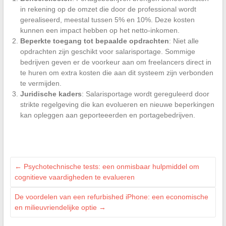
in rekening op de omzet die door de professional wordt
gerealiseerd, meestal tussen 5% en 10%. Deze kosten
kunnen een impact hebben op het netto-inkomen.
Beperkte toegang tot bepaalde opdrachten
: Niet alle
opdrachten zijn geschikt voor salarisportage. Sommige
bedrijven geven er de voorkeur aan om freelancers direct in
te huren om extra kosten die aan dit systeem zijn verbonden
te vermijden.
Juridische kaders
: Salarisportage wordt gereguleerd door
strikte regelgeving die kan evolueren en nieuwe beperkingen
kan opleggen aan geporteeerden en portagebedrijven.
←
Psychotechnische tests: een onmisbaar hulpmiddel om
cognitieve vaardigheden te evalueren
De voordelen van een refurbished iPhone: een economische
en milieuvriendelijke optie
→