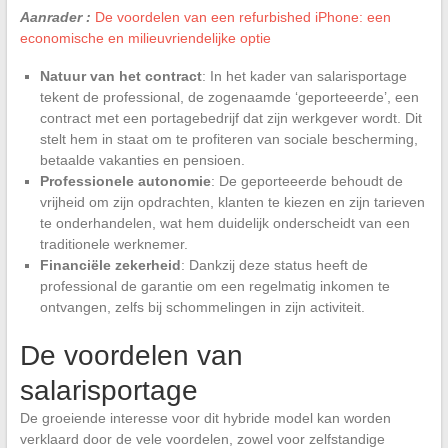
Aanrader :
De voordelen van een refurbished iPhone: een
economische en milieuvriendelijke optie
Natuur van het contract
: In het kader van salarisportage
tekent de professional, de zogenaamde ‘geporteeerde’, een
contract met een portagebedrijf dat zijn werkgever wordt. Dit
stelt hem in staat om te profiteren van sociale bescherming,
betaalde vakanties en pensioen.
Professionele autonomie
: De geporteeerde behoudt de
vrijheid om zijn opdrachten, klanten te kiezen en zijn tarieven
te onderhandelen, wat hem duidelijk onderscheidt van een
traditionele werknemer.
Financiële zekerheid
: Dankzij deze status heeft de
professional de garantie om een regelmatig inkomen te
ontvangen, zelfs bij schommelingen in zijn activiteit.
De voordelen van
salarisportage
De groeiende interesse voor dit hybride model kan worden
verklaard door de vele voordelen, zowel voor zelfstandige