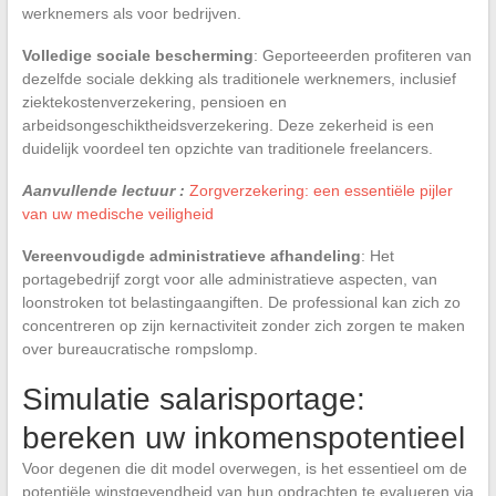
werknemers als voor bedrijven.
Volledige sociale bescherming
: Geporteeerden profiteren van
dezelfde sociale dekking als traditionele werknemers, inclusief
ziektekostenverzekering, pensioen en
arbeidsongeschiktheidsverzekering. Deze zekerheid is een
duidelijk voordeel ten opzichte van traditionele freelancers.
Aanvullende lectuur :
Zorgverzekering: een essentiële pijler
van uw medische veiligheid
Vereenvoudigde administratieve afhandeling
: Het
portagebedrijf zorgt voor alle administratieve aspecten, van
loonstroken tot belastingaangiften. De professional kan zich zo
concentreren op zijn kernactiviteit zonder zich zorgen te maken
over bureaucratische rompslomp.
Simulatie salarisportage:
bereken uw inkomenspotentieel
Voor degenen die dit model overwegen, is het essentieel om de
potentiële winstgevendheid van hun opdrachten te evalueren via