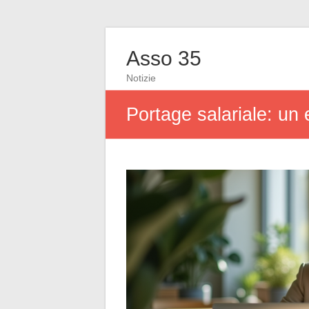
Asso 35
Notizie
Portage salariale: un e