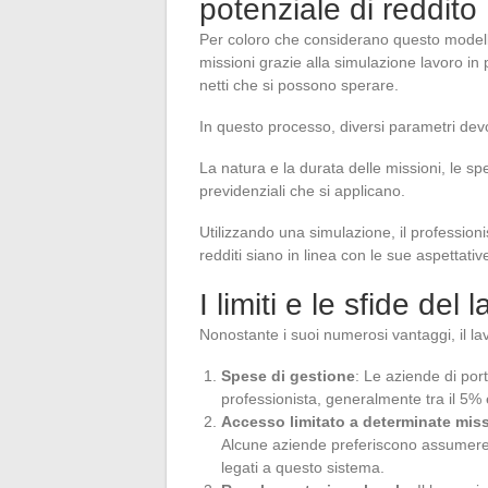
potenziale di reddito
Per coloro che considerano questo modello,
missioni grazie alla simulazione lavoro in
netti che si possono sperare.
In questo processo, diversi parametri dev
La natura e la durata delle missioni, le sp
previdenziali che si applicano.
Utilizzando una simulazione, il professioni
redditi siano in linea con le sue aspettativ
I limiti e le sfide del
Nonostante i suoi numerosi vantaggi, il lav
Spese di gestione
: Le aziende di por
professionista, generalmente tra il 5%
Accesso limitato a determinate miss
Alcune aziende preferiscono assumere d
legati a questo sistema.