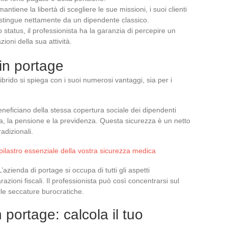
 mantiene la libertà di scegliere le sue missioni, i suoi clienti
 distingue nettamente da un dipendente classico.
 status, il professionista ha la garanzia di percepire un
ioni della sua attività.
 in portage
brido si spiega con i suoi numerosi vantaggi, sia per i
 beneficiano della stessa copertura sociale dei dipendenti
tia, la pensione e la previdenza. Questa sicurezza è un netto
radizionali.
pilastro essenziale della vostra sicurezza medica
L’azienda di portage si occupa di tutti gli aspetti
razioni fiscali. Il professionista può così concentrarsi sul
le seccature burocratiche.
 portage: calcola il tuo