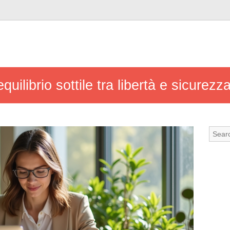
quilibrio sottile tra libertà e sicurezz