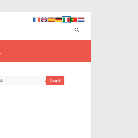
a
Search