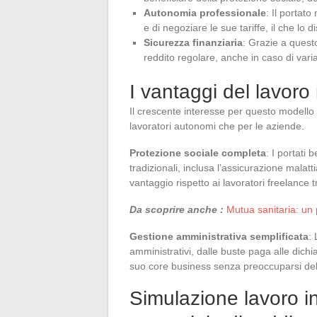
Autonomia professionale
: Il portato
e di negoziare le sue tariffe, il che lo
Sicurezza finanziaria
: Grazie a questo
reddito regolare, anche in caso di variaz
I vantaggi del lavoro
Il crescente interesse per questo modello i
lavoratori autonomi che per le aziende.
Protezione sociale completa
: I portati
tradizionali, inclusa l’assicurazione malat
vantaggio rispetto ai lavoratori freelance t
Da scoprire anche :
Mutua sanitaria: un 
Gestione amministrativa semplificata
: 
amministrativi, dalle buste paga alle dichia
suo core business senza preoccuparsi del
Simulazione lavoro in