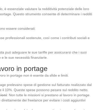
 è essenziale valutare la redditività potenziale delle loro
 portage. Questo strumento consente di determinare i redditi
ono essere considerati:
ese professionali sostenute, così come i contributi sociali e
sta può adeguare le sue tariffe per assicurarsi che i suoi
e e le sue necessità finanziarie.
 lavoro in portage
oro in portage non è esente da sfide e limiti.
tage prelevano spese di gestione sul fatturato realizzato dal
 e il 10%. Queste spese possono pesare sul reddito netto.
ioni
: Non tutte le missioni si prestano al lavoro in portage.
irettamente dei freelance per evitare i costi aggiuntivi