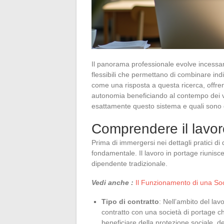
Il panorama professionale evolve incessa
flessibili che permettano di combinare ind
come una risposta a questa ricerca, offrendo
autonomia beneficiando al contempo dei v
esattamente questo sistema e quali sono gli 
Comprendere il lavor
Prima di immergersi nei dettagli pratici di
fondamentale. Il lavoro in portage riunisc
dipendente tradizionale.
Vedi anche :
Il Funzionamento di una Soc
Tipo di contratto
: Nell’ambito del lav
contratto con una società di portage ch
beneficiare della protezione sociale, de