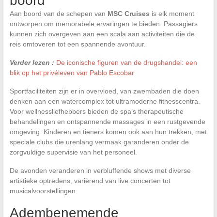
boord
Aan boord van de schepen van
MSC Cruises
is elk moment
ontworpen om memorabele ervaringen te bieden. Passagiers
kunnen zich overgeven aan een scala aan activiteiten die de
reis omtoveren tot een spannende avontuur.
Verder lezen :
De iconische figuren van de drugshandel: een
blik op het privéleven van Pablo Escobar
Sportfaciliteiten zijn er in overvloed, van zwembaden die doen
denken aan een watercomplex tot ultramoderne fitnesscentra.
Voor wellnessliefhebbers bieden de spa’s therapeutische
behandelingen en ontspannende massages in een rustgevende
omgeving. Kinderen en tieners komen ook aan hun trekken, met
speciale clubs die urenlang vermaak garanderen onder de
zorgvuldige supervisie van het personeel.
De avonden veranderen in verbluffende shows met diverse
artistieke optredens, variërend van live concerten tot
musicalvoorstellingen.
Adembenemende