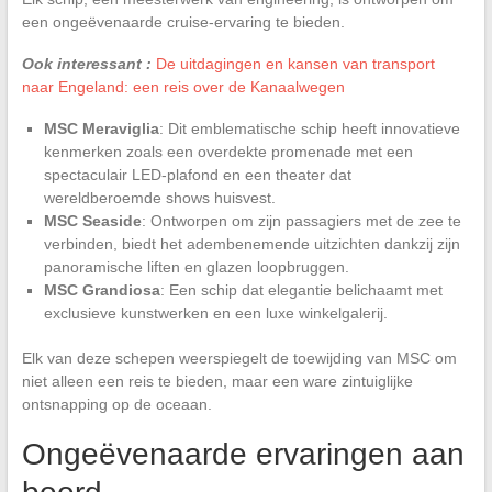
een ongeëvenaarde cruise-ervaring te bieden.
Ook interessant :
De uitdagingen en kansen van transport
naar Engeland: een reis over de Kanaalwegen
MSC Meraviglia
: Dit emblematische schip heeft innovatieve
kenmerken zoals een overdekte promenade met een
spectaculair LED-plafond en een theater dat
wereldberoemde shows huisvest.
MSC Seaside
: Ontworpen om zijn passagiers met de zee te
verbinden, biedt het adembenemende uitzichten dankzij zijn
panoramische liften en glazen loopbruggen.
MSC Grandiosa
: Een schip dat elegantie belichaamt met
exclusieve kunstwerken en een luxe winkelgalerij.
Elk van deze schepen weerspiegelt de toewijding van MSC om
niet alleen een reis te bieden, maar een ware zintuiglijke
ontsnapping op de oceaan.
Ongeëvenaarde ervaringen aan