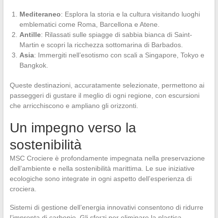
Mediteraneo
: Esplora la storia e la cultura visitando luoghi
emblematici come Roma, Barcellona e Atene.
Antille
: Rilassati sulle spiagge di sabbia bianca di Saint-
Martin e scopri la ricchezza sottomarina di Barbados.
Asia
: Immergiti nell’esotismo con scali a Singapore, Tokyo e
Bangkok.
Queste destinazioni, accuratamente selezionate, permettono ai
passeggeri di gustare il meglio di ogni regione, con escursioni
che arricchiscono e ampliano gli orizzonti.
Un impegno verso la
sostenibilità
MSC Crociere è profondamente impegnata nella preservazione
dell’ambiente e nella sostenibilità marittima. Le sue iniziative
ecologiche sono integrate in ogni aspetto dell’esperienza di
crociera.
Sistemi di gestione dell’energia innovativi consentono di ridurre
l’impronta di carbonio. Gli sforzi per eliminare la plastica