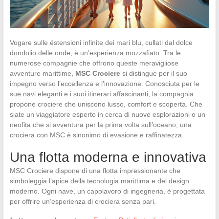
Vogare sulle éstensioni infinite dei mari blu, cullati dal dolce
dondolio delle onde, è un’esperienza mozzafiato. Tra le
numerose compagnie che offrono queste meravigliose
avventure marittime,
MSC Crociere
si distingue per il suo
impegno verso l’eccellenza e l’innovazione. Conosciuta per le
sue navi eleganti e i suoi itinerari affascinanti, la compagnia
propone crociere che uniscono lusso, comfort e scoperta. Che
siate un viaggiatore esperto in cerca di nuove esplorazioni o un
neofita che si avventura per la prima volta sull’oceano, una
crociera con MSC è sinonimo di evasione e raffinatezza.
Una flotta moderna e innovativa
MSC Crociere dispone di una flotta impressionante che
simboleggia l’apice della tecnologia marittima e del design
moderno. Ogni nave, un capolavoro di ingegneria, è progettata
per offrire un’esperienza di crociera senza pari.