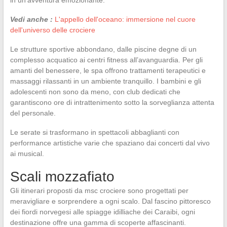
Vedi anche :
L'appello dell'oceano: immersione nel cuore
dell'universo delle crociere
Le strutture sportive abbondano, dalle piscine degne di un
complesso acquatico ai centri fitness all’avanguardia. Per gli
amanti del benessere, le spa offrono trattamenti terapeutici e
massaggi rilassanti in un ambiente tranquillo. I bambini e gli
adolescenti non sono da meno, con club dedicati che
garantiscono ore di intrattenimento sotto la sorveglianza attenta
del personale.
Le serate si trasformano in spettacoli abbaglianti con
performance artistiche varie che spaziano dai concerti dal vivo
ai musical.
Scali mozzafiato
Gli itinerari proposti da msc crociere sono progettati per
meravigliare e sorprendere a ogni scalo. Dal fascino pittoresco
dei fiordi norvegesi alle spiagge idilliache dei Caraibi, ogni
destinazione offre una gamma di scoperte affascinanti.