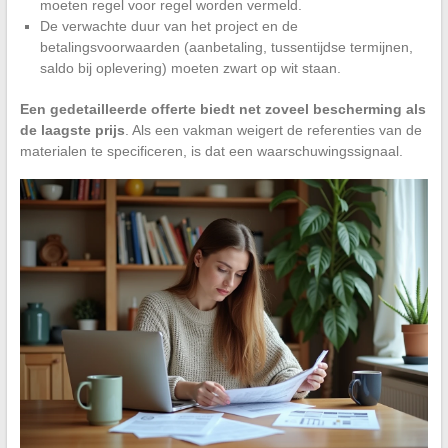
moeten regel voor regel worden vermeld.
De verwachte duur van het project en de
betalingsvoorwaarden (aanbetaling, tussentijdse termijnen,
saldo bij oplevering) moeten zwart op wit staan.
Een gedetailleerde offerte biedt net zoveel bescherming als
de laagste prijs
. Als een vakman weigert de referenties van de
materialen te specificeren, is dat een waarschuwingssignaal.