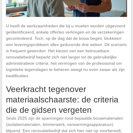
U heeft de werkzaamheden die bij u moeten worden uitgevoerd
geïdentificeerd, enkele offertes verkregen en de verzekeringen
gecontroleerd. Toch, op de dag dat de bouw begint, blokkeert
een leveringsprobleem alles gedurende drie weken. Dit scenario
is frequent geworden. Het kiezen van een betrouwbare
renovatiebedrijf beperkt zich niet langer tot de gebruikelijke
administratieve criteria: het vermogen van de professional om
logistieke tegenslagen te beheren weegt nu even zwaar als zijn
kwalificaties.
Veerkracht tegenover
materiaalschaarste: de criteria
die de gidsen vergeten
Sinds 2025 zijn de spanningen rond bepaalde bouwmaterialen
(isolatiematerialen, timmerwerk, verwarmingsapparatuur)
blijvend. Een renovatiebedrijf dat zich hier niet op voorbereidt,