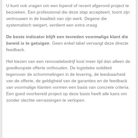
U kunt ook vragen om een lopend of recent afgerond project te
bezoeken. Een professional die deze stap accepteert, toont zijn
vertrouwen in de kwaliteit van zijn werk. Degene die
systematisch weigert, verdient een extra vraag.
De beste indicator blijft een tevreden voormalige klant die
bereid is te getuigen
. Geen enkel label vervangt deze directe
feedback.
Het kiezen van een renovatiebedrijf kost meer tijd dan alleen de
goedkoopste offerte onthouden. De logistieke soliditeit
tegenover de schommelingen in de levering, de leesbaarheid
van de offerte, de geldigheid van de garanties en de feedback
van voormalige klanten vormen een basis van concrete criteria.
Een goed voorbereid project op deze basis heeft alle kans om
zonder slechte verrassingen te verlopen.