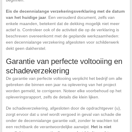
beginnen.
Eis de decennialange verzekeringsverklaring met de datum
van het huidige jaar
. Een verouderd document, zelfs van
enkele maanden, betekent dat de dekking mogelijk niet meer
actief is. Controleer ook of de activiteit die op de verklaring is
beschreven overeenkomt met de geplande werkzaamheden:
een decennialange verzekering afgesloten voor schilderwerk
dekt geen dakherstel.
Garantie van perfecte voltooiing en
schadeverzekering
De garantie van perfecte voltooiing verplicht het bedrijf om alle
gebreken die binnen een jaar na oplevering van het project
worden gemeld, te corrigeren. Noteer elke voorbehoud op het
opleveringsrapport, zelfs de details die klein lijken.
De schadeverzekering, afgesloten door de opdrachtgever (u),
zorgt ervoor dat u snel wordt vergoed in geval van schade die
onder de decennialange garantie valt, zonder te wachten tot
een rechtbank de verantwoordelijke aanwijst.
Het is niet