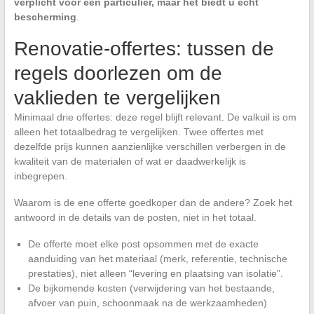
verplicht voor een particulier, maar het biedt u echt
bescherming
.
Renovatie-offertes: tussen de
regels doorlezen om de
vaklieden te vergelijken
Minimaal drie offertes: deze regel blijft relevant. De valkuil is om
alleen het totaalbedrag te vergelijken. Twee offertes met
dezelfde prijs kunnen aanzienlijke verschillen verbergen in de
kwaliteit van de materialen of wat er daadwerkelijk is
inbegrepen.
Waarom is de ene offerte goedkoper dan de andere? Zoek het
antwoord in de details van de posten, niet in het totaal.
De offerte moet elke post opsommen met de exacte
aanduiding van het materiaal (merk, referentie, technische
prestaties), niet alleen “levering en plaatsing van isolatie”.
De bijkomende kosten (verwijdering van het bestaande,
afvoer van puin, schoonmaak na de werkzaamheden)