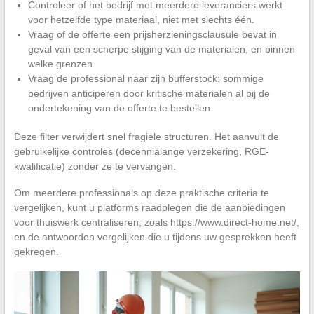
Controleer of het bedrijf met meerdere leveranciers werkt
voor hetzelfde type materiaal, niet met slechts één.
Vraag of de offerte een prijsherzieningsclausule bevat in
geval van een scherpe stijging van de materialen, en binnen
welke grenzen.
Vraag de professional naar zijn bufferstock: sommige
bedrijven anticiperen door kritische materialen al bij de
ondertekening van de offerte te bestellen.
Deze filter verwijdert snel fragiele structuren. Het aanvult de
gebruikelijke controles (decennialange verzekering, RGE-
kwalificatie) zonder ze te vervangen.
Om meerdere professionals op deze praktische criteria te
vergelijken, kunt u platforms raadplegen die de aanbiedingen
voor thuiswerk centraliseren, zoals https://www.direct-home.net/,
en de antwoorden vergelijken die u tijdens uw gesprekken heeft
gekregen.