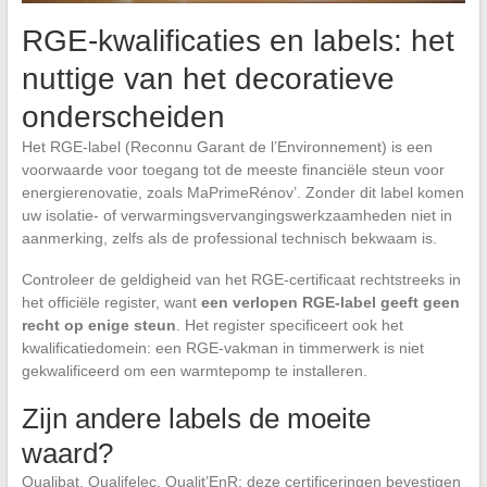
RGE-kwalificaties en labels: het
nuttige van het decoratieve
onderscheiden
Het RGE-label (Reconnu Garant de l’Environnement) is een
voorwaarde voor toegang tot de meeste financiële steun voor
energierenovatie, zoals MaPrimeRénov’. Zonder dit label komen
uw isolatie- of verwarmingsvervangingswerkzaamheden niet in
aanmerking, zelfs als de professional technisch bekwaam is.
Controleer de geldigheid van het RGE-certificaat rechtstreeks in
het officiële register, want
een verlopen RGE-label geeft geen
recht op enige steun
. Het register specificeert ook het
kwalificatiedomein: een RGE-vakman in timmerwerk is niet
gekwalificeerd om een warmtepomp te installeren.
Zijn andere labels de moeite
waard?
Qualibat, Qualifelec, Qualit’EnR: deze certificeringen bevestigen