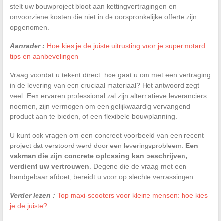
stelt uw bouwproject bloot aan kettingvertragingen en
onvoorziene kosten die niet in de oorspronkelijke offerte zijn
opgenomen.
Aanrader :
Hoe kies je de juiste uitrusting voor je supermotard:
tips en aanbevelingen
Vraag voordat u tekent direct: hoe gaat u om met een vertraging
in de levering van een cruciaal materiaal? Het antwoord zegt
veel. Een ervaren professional zal zijn alternatieve leveranciers
noemen, zijn vermogen om een gelijkwaardig vervangend
product aan te bieden, of een flexibele bouwplanning.
U kunt ook vragen om een concreet voorbeeld van een recent
project dat verstoord werd door een leveringsprobleem.
Een
vakman die zijn concrete oplossing kan beschrijven,
verdient uw vertrouwen
. Degene die de vraag met een
handgebaar afdoet, bereidt u voor op slechte verrassingen.
Verder lezen :
Top maxi-scooters voor kleine mensen: hoe kies
je de juiste?