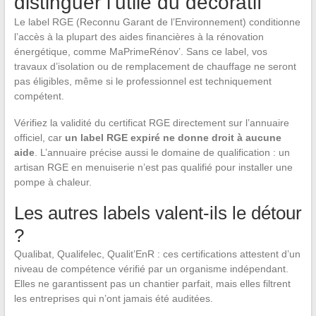
distinguer l’utile du décoratif
Le label RGE (Reconnu Garant de l’Environnement) conditionne
l’accès à la plupart des aides financières à la rénovation
énergétique, comme MaPrimeRénov’. Sans ce label, vos
travaux d’isolation ou de remplacement de chauffage ne seront
pas éligibles, même si le professionnel est techniquement
compétent.
Vérifiez la validité du certificat RGE directement sur l’annuaire
officiel, car
un label RGE expiré ne donne droit à aucune
aide
. L’annuaire précise aussi le domaine de qualification : un
artisan RGE en menuiserie n’est pas qualifié pour installer une
pompe à chaleur.
Les autres labels valent-ils le détour
?
Qualibat, Qualifelec, Qualit’EnR : ces certifications attestent d’un
niveau de compétence vérifié par un organisme indépendant.
Elles ne garantissent pas un chantier parfait, mais elles filtrent
les entreprises qui n’ont jamais été auditées.