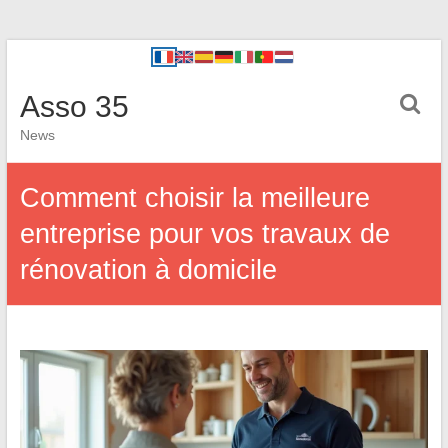
Asso 35
News
Comment choisir la meilleure
entreprise pour vos travaux de
rénovation à domicile