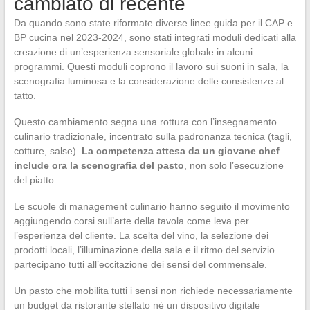
cambiato di recente
Da quando sono state riformate diverse linee guida per il CAP e
BP cucina nel 2023-2024, sono stati integrati moduli dedicati alla
creazione di un’esperienza sensoriale globale in alcuni
programmi. Questi moduli coprono il lavoro sui suoni in sala, la
scenografia luminosa e la considerazione delle consistenze al
tatto.
Questo cambiamento segna una rottura con l’insegnamento
culinario tradizionale, incentrato sulla padronanza tecnica (tagli,
cotture, salse).
La competenza attesa da un giovane chef
include ora la scenografia del pasto
, non solo l’esecuzione
del piatto.
Le scuole di management culinario hanno seguito il movimento
aggiungendo corsi sull’arte della tavola come leva per
l’esperienza del cliente. La scelta del vino, la selezione dei
prodotti locali, l’illuminazione della sala e il ritmo del servizio
partecipano tutti all’eccitazione dei sensi del commensale.
Un pasto che mobilita tutti i sensi non richiede necessariamente
un budget da ristorante stellato né un dispositivo digitale