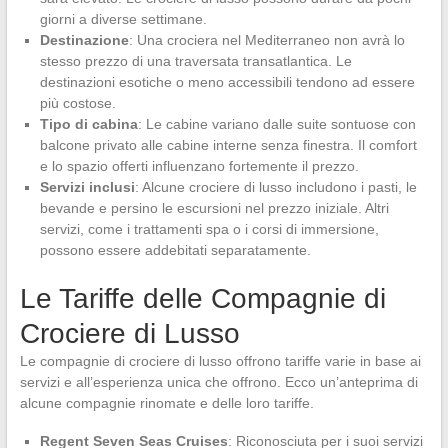
giorni a diverse settimane.
Destinazione
: Una crociera nel Mediterraneo non avrà lo
stesso prezzo di una traversata transatlantica. Le
destinazioni esotiche o meno accessibili tendono ad essere
più costose.
Tipo di cabina
: Le cabine variano dalle suite sontuose con
balcone privato alle cabine interne senza finestra. Il comfort
e lo spazio offerti influenzano fortemente il prezzo.
Servizi inclusi
: Alcune crociere di lusso includono i pasti, le
bevande e persino le escursioni nel prezzo iniziale. Altri
servizi, come i trattamenti spa o i corsi di immersione,
possono essere addebitati separatamente.
Le Tariffe delle Compagnie di
Crociere di Lusso
Le compagnie di crociere di lusso offrono tariffe varie in base ai
servizi e all’esperienza unica che offrono. Ecco un’anteprima di
alcune compagnie rinomate e delle loro tariffe.
Regent Seven Seas Cruises
: Riconosciuta per i suoi servizi