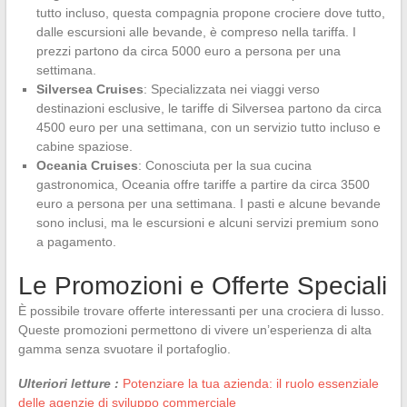
tutto incluso, questa compagnia propone crociere dove tutto,
dalle escursioni alle bevande, è compreso nella tariffa. I
prezzi partono da circa 5000 euro a persona per una
settimana.
Silversea Cruises
: Specializzata nei viaggi verso
destinazioni esclusive, le tariffe di Silversea partono da circa
4500 euro per una settimana, con un servizio tutto incluso e
cabine spaziose.
Oceania Cruises
: Conosciuta per la sua cucina
gastronomica, Oceania offre tariffe a partire da circa 3500
euro a persona per una settimana. I pasti e alcune bevande
sono inclusi, ma le escursioni e alcuni servizi premium sono
a pagamento.
Le Promozioni e Offerte Speciali
È possibile trovare offerte interessanti per una crociera di lusso.
Queste promozioni permettono di vivere un’esperienza di alta
gamma senza svuotare il portafoglio.
Ulteriori letture :
Potenziare la tua azienda: il ruolo essenziale
delle agenzie di sviluppo commerciale