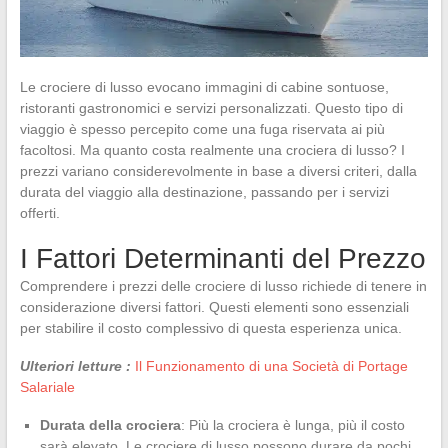
Le crociere di lusso evocano immagini di cabine sontuose,
ristoranti gastronomici e servizi personalizzati. Questo tipo di
viaggio è spesso percepito come una fuga riservata ai più
facoltosi. Ma quanto costa realmente una crociera di lusso? I
prezzi variano considerevolmente in base a diversi criteri, dalla
durata del viaggio alla destinazione, passando per i servizi
offerti.
I Fattori Determinanti del Prezzo
Comprendere i prezzi delle crociere di lusso richiede di tenere in
considerazione diversi fattori. Questi elementi sono essenziali
per stabilire il costo complessivo di questa esperienza unica.
Ulteriori letture :
Il Funzionamento di una Società di Portage
Salariale
Durata della crociera
: Più la crociera è lunga, più il costo
sarà elevato. Le crociere di lusso possono durare da pochi