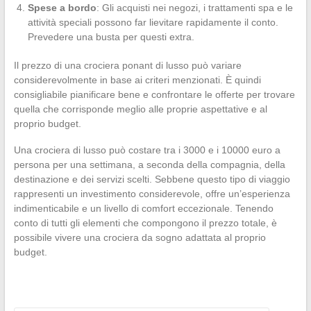
Spese a bordo
: Gli acquisti nei negozi, i trattamenti spa e le
attività speciali possono far lievitare rapidamente il conto.
Prevedere una busta per questi extra.
Il prezzo di una crociera ponant di lusso può variare
considerevolmente in base ai criteri menzionati. È quindi
consigliabile pianificare bene e confrontare le offerte per trovare
quella che corrisponde meglio alle proprie aspettative e al
proprio budget.
Una crociera di lusso può costare tra i 3000 e i 10000 euro a
persona per una settimana, a seconda della compagnia, della
destinazione e dei servizi scelti. Sebbene questo tipo di viaggio
rappresenti un investimento considerevole, offre un’esperienza
indimenticabile e un livello di comfort eccezionale. Tenendo
conto di tutti gli elementi che compongono il prezzo totale, è
possibile vivere una crociera da sogno adattata al proprio
budget.