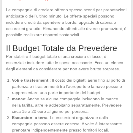
Le compagnie di crociere offrono spesso sconti per prenotazioni
anticipate o dell’ultimo minuto. Le offerte speciali possono
includere crediti da spendere a bordo, upgrade di cabina o
escursioni gratuite. Rimanendo attenti alle diverse promozioni, è
possibile realizzare risparmi sostanziali.
Il Budget Totale da Prevedere
Per stabilire il budget totale di una crociera di lusso, è
essenziale includere tutte le spese accessorie. Ecco un elenco
degli elementi da considerare per non avere brutte sorprese.
Voli e trasferimenti
: Il costo dei biglietti aerei fino al porto di
partenza e i trasferimenti tra l’aeroporto e la nave possono
rappresentare una parte importante del budget.
mance
: Anche se alcune compagnie includono le mance
nella tariffa, altre le addebitano separatamente. Prevedere
circa 15 a 20 euro al giorno per persona.
Escursioni a terra
: Le escursioni organizzate dalla
compagnia possono essere costose. A volte è interessante
prenotare indipendentemente presso fornitori locali.